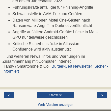
der ersten Jahreshälfte 2023
Führungskräfte anfälliger für Phishing-Angriffe
Schwachstelle in AVM-Fritzbox-Geräten
Daten von Millionen Motel One-Gästen nach
Ransomware-Angriff im Darknet veröffentlicht
Angriffe auf ältere Android-Geräte: Lücke in Mali-
GPU nur teilweise geschlossen
Kritische Sicherheitslücke in Atlassian
Confluence wird aktiv ausgenutzt
,.. und weiteren News, Infos und Warnungen im
Zusammenhang mit Computer, Internet,
Handy / Smartphone & Co.:
Bürger-Cert Newsletter "Sicher •
Informiert"
‹
›
Startseite
Web-Version anzeigen