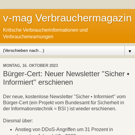
v-mag Verbrauchermagazin
Kritische Verbraucherinformationen und
Verbraucherwarnungen
▼
MONTAG, 16. OKTOBER 2023
Bürger-Cert: Neuer Newsletter "Sicher •
Informiert" erschienen
Der neue, kostenlose Newsletter "Sicher • Informiert" vom
Bürger-Cert (ein Projekt vom Bundesamt für Sicherheit in
der Informationstechnik = BSI ) ist wieder erschienen.
Diesmal über:
Anstieg von DDoS-Angriffen um 31 Prozent in