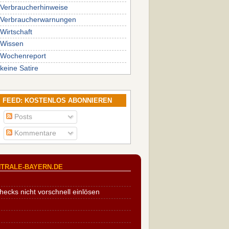
Verbraucherhinweise
Verbraucherwarnungen
Wirtschaft
Wissen
Wochenreport
keine Satire
FEED: KOSTENLOS ABONNIEREN
Posts
Kommentare
TRALE-BAYERN.DE
cks nicht vorschnell einlösen