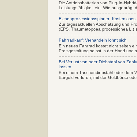
Die Antriebsbatterien von Plug-In-Hybr
Leistungsfähigkeit ein. Wie ausgeprägt di
Eichenprozessionsspinner: Kostenloses
Zur tagesaktuellen Abschätzung und Pr
(EPS, Thaumetopoea processionea L.) so
Fahrradkauf: Verhandeln lohnt sich
Ein neues Fahrrad kostet nicht selten ei
Preisgestaltung selbst in der Hand und s.
Bei Verlust von oder Diebstahl von Zahl
lassen
Bei einem Taschendiebstahl oder dem Ve
Bargeld verloren; mit der Geldbörse oder