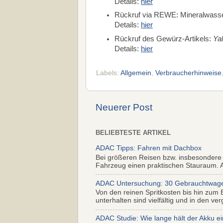
Details:
hier
Rückruf via REWE: Mineralwass
Details:
hier
Rückruf des Gewürz-Artikels:
Ya
Details:
hier
Labels:
Allgemein
,
Verbraucherhinweise
Neuerer Post
BELIEBTESTE ARTIKEL
ADAC Tipps: Fahren mit Dachbox
Bei größeren Reisen bzw. insbesondere
Fahrzeug einen praktischen Stauraum. Al
ADAC Untersuchung: 30 Gebrauchtwagen 
Von den reinen Spritkosten bis hin zum 
unterhalten sind vielfältig und in den ver
ADAC Studie: Wie lange hält der Akku ei