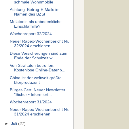
schmale Wohnmobile
Achtung: Betrug-E-Mails im
Namen des BZSt
Melatonin als unbedenkliche
Einschlafhilfe?
Wochenreport 32/2024
Neuer Rapex-Wochenbericht Nr.
32/2024 erschienen
Diese Versicherungen sind zum
Ende der Schulzeit w...
Von Straftaten betroffen:
Kostenlose Online-Datenb...
China ist der weltweit größte
Bierproduzent
Bürger-Cert: Neuer Newsletter
"Sicher • Informiert...
Wochenreport 31/2024
Neuer Rapex-Wochenbericht Nr.
31/2024 erschienen
►
Juli
(27)