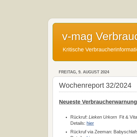
v-mag Verbrau
Kritische Verbraucherinforma
FREITAG, 9. AUGUST 2024
Wochenreport 32/2024
Neueste Verbraucherwarnung
Rückruf:
Lieken Urkorn
Fit & Vita
Details:
hier
Rückruf via Zeeman: Babyschlafs