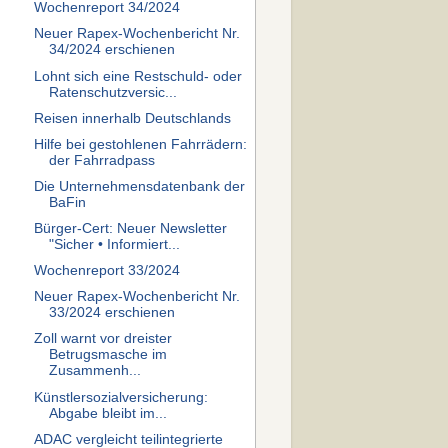
Wochenreport 34/2024
Neuer Rapex-Wochenbericht Nr.
34/2024 erschienen
Lohnt sich eine Restschuld- oder
Ratenschutzversic...
Reisen innerhalb Deutschlands
Hilfe bei gestohlenen Fahrrädern:
der Fahrradpass
Die Unternehmensdatenbank der
BaFin
Bürger-Cert: Neuer Newsletter
"Sicher • Informiert...
Wochenreport 33/2024
Neuer Rapex-Wochenbericht Nr.
33/2024 erschienen
Zoll warnt vor dreister
Betrugsmasche im
Zusammenh...
Künst­ler­so­zial­ver­siche­rung:
Abgabe bleibt im...
ADAC vergleicht teilintegrierte