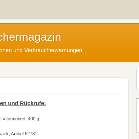
chermagazin
tionen und Verbraucherwarnungen
en und Rückrufe:
l Vitaminbrot, 400 g
ack, Artikel 62781