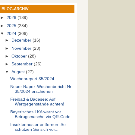
BLOG-ARCHIV
►
2026
(139)
►
2025
(234)
▼
2024
(306)
►
Dezember
(16)
►
November
(23)
►
Oktober
(28)
►
September
(26)
▼
August
(27)
Wochenreport 35/2024
Neuer Rapex-Wochenbericht Nr.
35/2024 erschienen
Freibad & Badesee: Auf
Wertgegenstände achten!
Bayerisches LKA warnt vor
Betrugsmasche via QR-Code
Insektennester entfernen: So
schützen Sie sich vor...