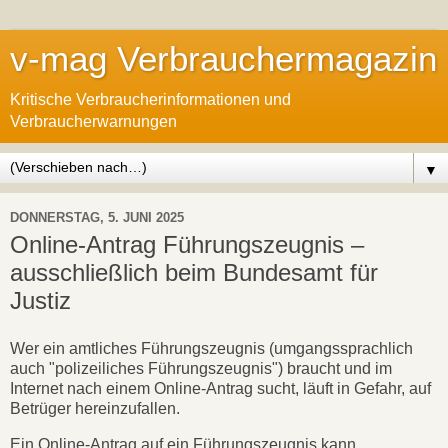
v-mag Verbrauchermagazin
Kritische Verbraucherinformationen und
Verbraucherwarnungen
▼
DONNERSTAG, 5. JUNI 2025
Online-Antrag Führungszeugnis –
ausschließlich beim Bundesamt für
Justiz
Wer ein amtliches Führungszeugnis (umgangssprachlich
auch "polizeiliches Führungszeugnis") braucht und im
Internet nach einem Online-Antrag sucht, läuft in Gefahr, auf
Betrüger hereinzufallen.
Ein Online-Antrag auf ein Führungszeugnis kann