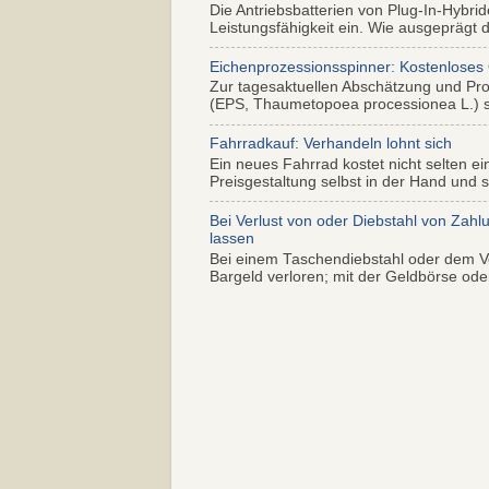
Die Antriebsbatterien von Plug-In-Hybr
Leistungsfähigkeit ein. Wie ausgeprägt di
Eichenprozessionsspinner: Kostenloses
Zur tagesaktuellen Abschätzung und Pr
(EPS, Thaumetopoea processionea L.) so
Fahrradkauf: Verhandeln lohnt sich
Ein neues Fahrrad kostet nicht selten ei
Preisgestaltung selbst in der Hand und s.
Bei Verlust von oder Diebstahl von Zahl
lassen
Bei einem Taschendiebstahl oder dem Ve
Bargeld verloren; mit der Geldbörse oder