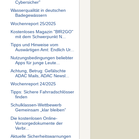
Cybersicher"
Wasserqualität in deutschen
Badegewässern
Wochenreport 25/2025
Kostenloses Magazin "BfR2GO"
mit dem Schwerpunkt N...
Tipps und Hinweise vom
Auswärtigen Amt: Endlich Ur...
Nutzungsbedingungen beliebter
Apps für junge Leute...
Achtung, Betrug: Gefälschte
ADAC Mails, ADAC Newsl...
Wochenreport 24/2025
Tipps: Sichere Fahrradschlösser
finden
Schulklassen-Wettbewerb
Gemeinsam „klar bleiben“
Die kostenlosen Online-
Vorsorgedokumente der
Verbr...
Aktuelle Sicherheitswarnungen