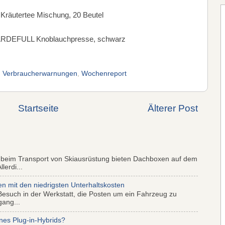
 Kräutertee Mischung, 20 Beutel
VÄRDEFULL Knoblauchpresse, schwarz
,
Verbraucherwarnungen
,
Wochenreport
Startseite
Älterer Post
 beim Transport von Skiausrüstung bieten Dachboxen auf dem
lerdi...
mit den niedrigsten Unterhaltskosten
Besuch in der Werkstatt, die Posten um ein Fahrzeug zu
gang...
nes Plug-in-Hybrids?