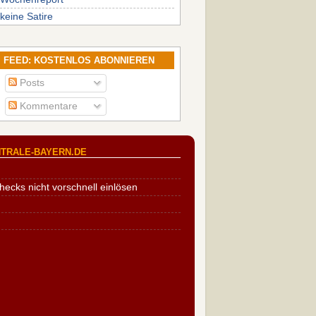
keine Satire
FEED: KOSTENLOS ABONNIEREN
Posts
Kommentare
TRALE-BAYERN.DE
cks nicht vorschnell einlösen