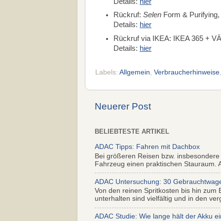
Details:
hier
Rückruf:
Selen
Form & Purifying,
Details:
hier
Rückruf via IKEA: IKEA 365 + 
Details:
hier
Labels:
Allgemein
,
Verbraucherhinweise
Neuerer Post
BELIEBTESTE ARTIKEL
ADAC Tipps: Fahren mit Dachbox
Bei größeren Reisen bzw. insbesondere
Fahrzeug einen praktischen Stauraum. Al
ADAC Untersuchung: 30 Gebrauchtwagen 
Von den reinen Spritkosten bis hin zum 
unterhalten sind vielfältig und in den ver
ADAC Studie: Wie lange hält der Akku ei