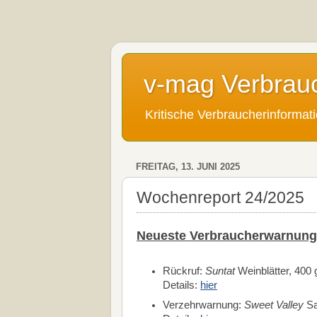
v-mag Verbrau
Kritische Verbraucherinforma
FREITAG, 13. JUNI 2025
Wochenreport 24/2025
Neueste Verbraucherwarnung
Rückruf:
Suntat
Weinblätter, 400 
Details:
hier
Verzehrwarnung:
Sweet Valley
Sa