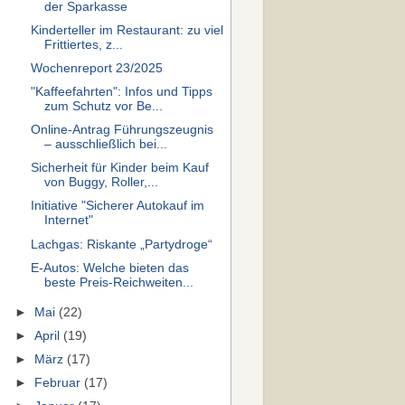
der Sparkasse
Kinderteller im Restaurant: zu viel
Frittiertes, z...
Wochenreport 23/2025
"Kaffeefahrten": Infos und Tipps
zum Schutz vor Be...
Online-Antrag Führungszeugnis
– ausschließlich bei...
Sicherheit für Kinder beim Kauf
von Buggy, Roller,...
Initiative "Sicherer Autokauf im
Internet"
Lachgas: Riskante „Partydroge“
E-Autos: Welche bieten das
beste Preis-Reichweiten...
►
Mai
(22)
►
April
(19)
►
März
(17)
►
Februar
(17)