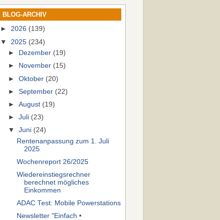
BLOG-ARCHIV
►
2026
(139)
▼
2025
(234)
►
Dezember
(19)
►
November
(15)
►
Oktober
(20)
►
September
(22)
►
August
(19)
►
Juli
(23)
▼
Juni
(24)
Rentenanpassung zum 1. Juli
2025
Wochenreport 26/2025
Wiedereinstiegsrechner
berechnet mögliches
Einkommen
ADAC Test: Mobile Powerstations
Newsletter "Einfach •