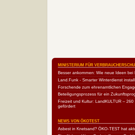
MINISTERIUM FÜR VERBRAUCHERSCHUT
Besser ankommen: Wie neue Ideen bei 
Land.Funk - Smarter Winterdienst install
Forschende zum ehrenamtlichen Engag
Beteiligungsprozess für ein Zukunftspr
Freizeit und Kultur: LandKULTUR – 260 
gefördert
NEWS VON ÖKOTEST
Asbest in Knetsand? ÖKO-TEST hat aktu