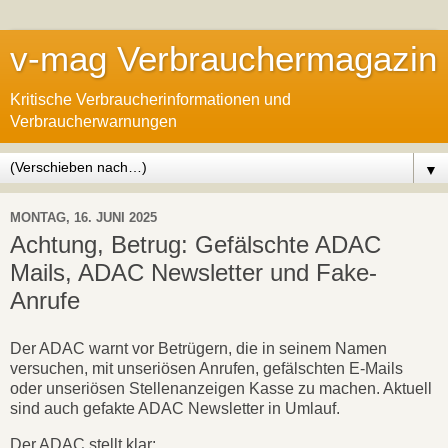
v-mag Verbrauchermagazin
Kritische Verbraucherinformationen und
Verbraucherwarnungen
▼
MONTAG, 16. JUNI 2025
Achtung, Betrug: Gefälschte ADAC
Mails, ADAC Newsletter und Fake-
Anrufe
Der ADAC warnt vor Betrügern, die in seinem Namen
versuchen, mit unseriösen Anrufen, gefälschten E-Mails
oder unseriösen Stellenanzeigen Kasse zu machen. Aktuell
sind auch gefakte ADAC Newsletter in Umlauf.
Der ADAC stellt klar: