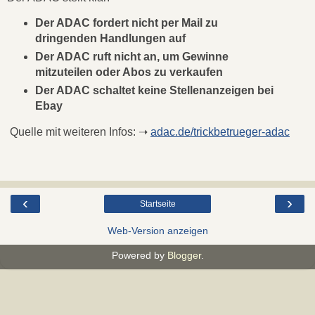
Der ADAC fordert nicht per Mail zu
dringenden Handlungen auf
Der ADAC ruft nicht an, um Gewinne
mitzuteilen oder Abos zu verkaufen
Der ADAC schaltet keine Stellenanzeigen bei
Ebay
Quelle mit weiteren Infos: ➝
adac.de/trickbetrueger-adac
‹
›
Startseite
Web-Version anzeigen
Powered by
Blogger
.