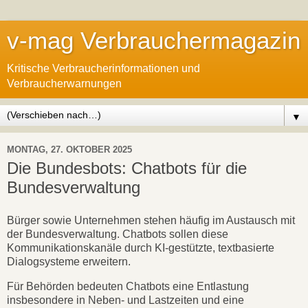
v-mag Verbrauchermagazin
Kritische Verbraucherinformationen und
Verbraucherwarnungen
▼
MONTAG, 27. OKTOBER 2025
Die Bundesbots: Chatbots für die
Bundesverwaltung
Bürger sowie Unternehmen stehen häufig im Austausch mit
der Bundesverwaltung. Chatbots sollen diese
Kommunikationskanäle durch KI-gestützte, textbasierte
Dialogsysteme erweitern.
Für Behörden bedeuten Chatbots eine Entlastung
insbesondere in Neben- und Lastzeiten und eine