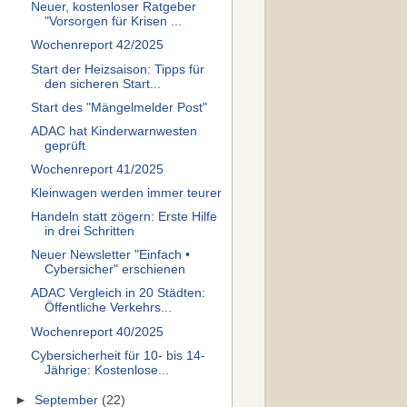
Neuer, kostenloser Ratgeber
"Vorsorgen für Krisen ...
Wochenreport 42/2025
Start der Heizsaison: Tipps für
den sicheren Start...
Start des "Mängelmelder Post"
ADAC hat Kinderwarnwesten
geprüft
Wochenreport 41/2025
Kleinwagen werden immer teurer
Handeln statt zögern: Erste Hilfe
in drei Schritten
Neuer Newsletter "Einfach •
Cybersicher" erschienen
ADAC Vergleich in 20 Städten:
Öffentliche Verkehrs...
Wochenreport 40/2025
Cybersicherheit für 10- bis 14-
Jährige: Kostenlose...
►
September
(22)