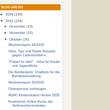
BLOG-ARCHIV
►
2026
(140)
▼
2025
(234)
►
Dezember
(19)
►
November
(15)
▼
Oktober
(20)
Wochenreport 44/2025
Infos, Tips und Reste-Rezepte
gegen Lebensmittel-v...
"Polizei für dich" - Infos für Kinder
und Jugendliche
Die Bundesbots: Chatbots für die
Bundesverwaltung
Wochenreport 43/2025
Osteoporose vorbeugen
ADAC Kindersitztest Herbst 2025
Kostenlose Online-Kurse der
Verbraucherzentralen