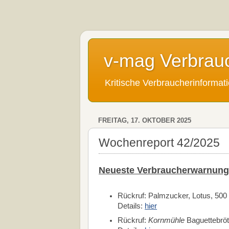
v-mag Verbrau
Kritische Verbraucherinforma
FREITAG, 17. OKTOBER 2025
Wochenreport 42/2025
Neueste Verbraucherwarnung
Rückruf: Palmzucker, Lotus, 500
Details:
hier
Rückruf:
Kornmühle
Baguettebröt