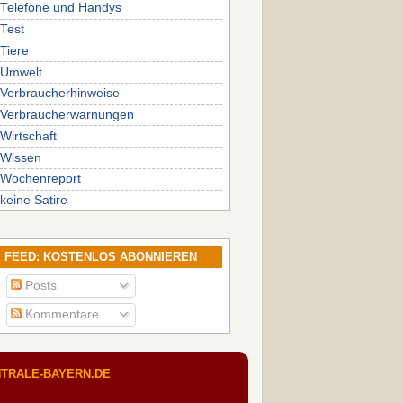
Telefone und Handys
Test
Tiere
Umwelt
Verbraucherhinweise
Verbraucherwarnungen
Wirtschaft
Wissen
Wochenreport
keine Satire
FEED: KOSTENLOS ABONNIEREN
Posts
Kommentare
TRALE-BAYERN.DE