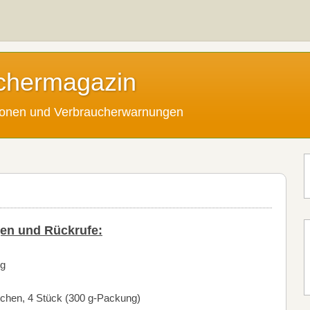
chermagazin
tionen und Verbraucherwarnungen
en und Rückrufe:
 g
chen, 4 Stück (300 g-Packung)