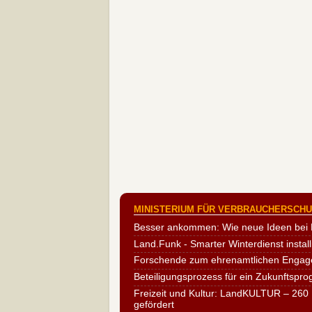
MINISTERIUM FÜR VERBRAUCHERSCHUT
Besser ankommen: Wie neue Ideen bei 
Land.Funk - Smarter Winterdienst install
Forschende zum ehrenamtlichen Engag
Beteiligungsprozess für ein Zukunftspr
Freizeit und Kultur: LandKULTUR – 260 
gefördert