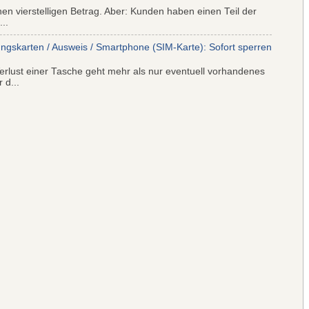
nen vierstelligen Betrag. Aber: Kunden haben einen Teil der
..
ungskarten / Ausweis / Smartphone (SIM-Karte): Sofort sperren
rlust einer Tasche geht mehr als nur eventuell vorhandenes
 d...