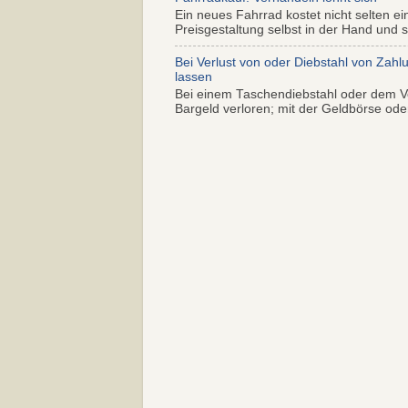
Ein neues Fahrrad kostet nicht selten ei
Preisgestaltung selbst in der Hand und s.
Bei Verlust von oder Diebstahl von Zahl
lassen
Bei einem Taschendiebstahl oder dem Ve
Bargeld verloren; mit der Geldbörse oder