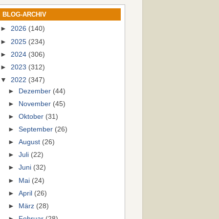
BLOG-ARCHIV
►
2026
(140)
►
2025
(234)
►
2024
(306)
►
2023
(312)
▼
2022
(347)
►
Dezember
(44)
►
November
(45)
►
Oktober
(31)
►
September
(26)
►
August
(26)
►
Juli
(22)
►
Juni
(32)
►
Mai
(24)
►
April
(26)
►
März
(28)
►
Februar
(28)