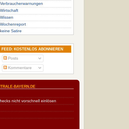
Verbraucherwarnungen
Wirtschaft
Wissen
Wochenreport
keine Satire
FEED: KOSTENLOS ABONNIEREN
Posts
Kommentare
TRALE-BAYERN.DE
cks nicht vorschnell einlösen