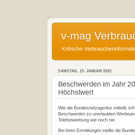
v-mag Verbrau
Kritische Verbraucherinforma
SAMSTAG, 15. JANUAR 2022
Beschwerden im Jahr 20
Höchstwert
Wie die Bundesnetzagentur mitteilt, erh
Beschwerden zu unerlaubten Werbeanru
Telefonwerbung wie noch nie.
Bei ihren Ermittlungen stellte die Bun