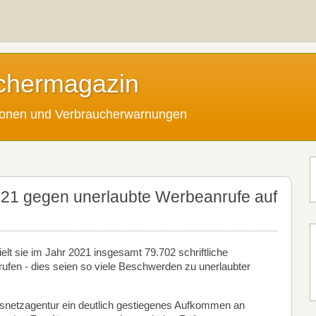
chermagazin
tionen und Verbraucherwarnungen
21 gegen unerlaubte Werbeanrufe auf
ielt sie im Jahr 2021 insgesamt 79.702 schriftliche
fen - dies seien so viele Beschwerden zu unerlaubter
desnetzagentur ein deutlich gestiegenes Aufkommen an