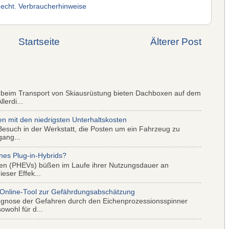
echt
,
Verbraucherhinweise
Startseite
Älterer Post
 beim Transport von Skiausrüstung bieten Dachboxen auf dem
lerdi...
mit den niedrigsten Unterhaltskosten
Besuch in der Werkstatt, die Posten um ein Fahrzeug zu
gang...
nes Plug-in-Hybrids?
iden (PHEVs) büßen im Laufe ihrer Nutzungsdauer an
eser Effek...
 Online-Tool zur Gefährdungsabschätzung
ognose der Gefahren durch den Eichenprozessionsspinner
wohl für d...