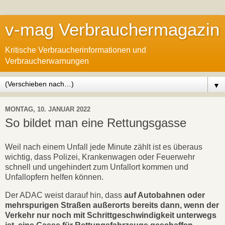
v-mag Verbrauchermagazin
Kritische Verbraucherinformationen und
Verbraucherwarnungen
▼
MONTAG, 10. JANUAR 2022
So bildet man eine Rettungsgasse
Weil nach einem Unfall jede Minute zählt ist es überaus
wichtig, dass Polizei, Krankenwagen oder Feuerwehr
schnell und ungehindert zum Unfallort kommen und
Unfallopfern helfen können.
Der ADAC weist darauf hin, dass
auf Autobahnen oder
mehrspurigen Straßen außerorts bereits dann, wenn der
Verkehr nur noch mit Schrittgeschwindigkeit unterwegs