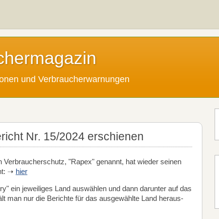
chermagazin
tionen und Verbraucherwarnungen
cht Nr. 15/2024 erschienen
 Verbraucherschutz, "Rapex" genannt, hat wieder seinen
ht: ➝
hier
ry" ein jeweiliges Land auswählen und dann darunter auf das
hält man nur die Berichte für das ausgewählte Land heraus-