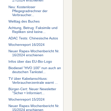
17/2024 erschienen
Neu: Kostenloser
Pflegegradrechner der
Verbraucher...
Welttag des Buches
Achtung, Betrug: Faksimile und
Repliken sind keine...
ADAC Tests: Chinesische Autos
Wochenreport 16/2024
Neuer Rapex-Wochenbericht Nr.
16/2024 erschienen
Infos über das EU-Bio-Logo
Biodiesel "HVO 100" nun auch an
deutschen Tankstel...
TV über Kabelanschluss:
Verbraucherzentrale warnt ...
Bürger-Cert: Neuer Newsletter
"Sicher • Informiert...
Wochenreport 15/2024
Neuer Rapex-Wochenbericht Nr.
15/2024 erschienen