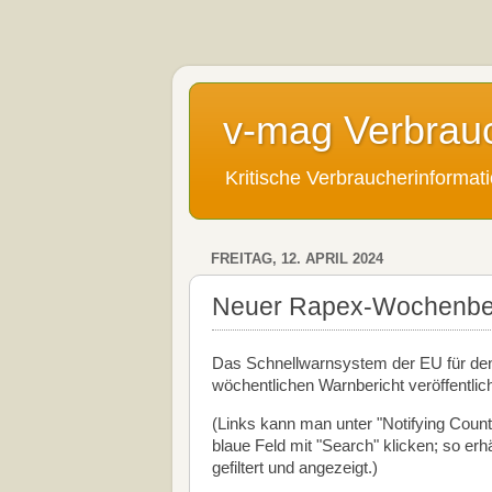
v-mag Verbrau
Kritische Verbraucherinforma
FREITAG, 12. APRIL 2024
Neuer Rapex-Wochenberi
Das Schnellwarnsystem der EU für den
wöchentlichen Warnbericht veröffentlic
(Links kann man unter "Notifying Count
blaue Feld mit "Search" klicken; so er
gefiltert und angezeigt.)