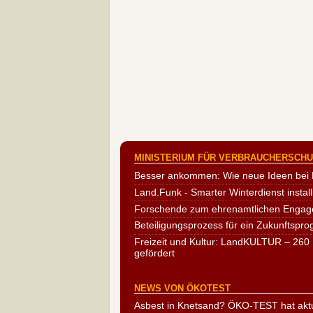
MINISTERIUM FÜR VERBRAUCHERSCHUT
Besser ankommen: Wie neue Ideen bei 
Land.Funk - Smarter Winterdienst install
Forschende zum ehrenamtlichen Engag
Beteiligungsprozess für ein Zukunftspr
Freizeit und Kultur: LandKULTUR – 260 
gefördert
NEWS VON ÖKOTEST
Asbest in Knetsand? ÖKO-TEST hat aktu