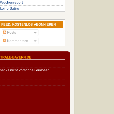
Wochenreport
keine Satire
FEED: KOSTENLOS ABONNIEREN
Posts
Kommentare
TRALE-BAYERN.DE
cks nicht vorschnell einlösen