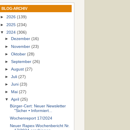
BLOG-ARCHIV
►
2026
(139)
►
2025
(234)
▼
2024
(306)
►
Dezember
(16)
►
November
(23)
►
Oktober
(28)
►
September
(26)
►
August
(27)
►
Juli
(27)
►
Juni
(23)
►
Mai
(27)
▼
April
(25)
Bürger-Cert: Neuer Newsletter
"Sicher • Informiert...
Wochenreport 17/2024
Neuer Rapex-Wochenbericht Nr.