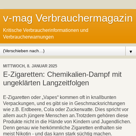
v-mag Verbrauchermagazin
Kritische Verbraucherinformationen und
Verbraucherwarnungen
▼
MITTWOCH, 8. JANUAR 2025
E-Zigaretten: Chemikalien-Dampf mit
ungeklärten Langzeitfolgen
E-Zigaretten oder „Vapes“ kommen oft in knallbunten
Verpackungen, und es gibt sie in Geschmacksrichtungen
wie z.B. Erdbeere, Cola oder Zuckerwatte. Dies spricht vor
allem auch jüngere Menschen an.Trotzdem gehören diese
Produkte nicht in die Hände von Kindern und Jugendlichen.
Denn genau wie herkömmliche Zigaretten enthalten sie
meist Nikotin - und das kann stark süchtig machen.