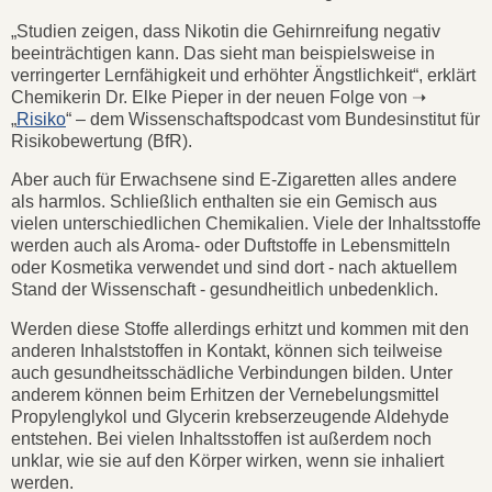
„Studien zeigen, dass Nikotin die Gehirnreifung negativ
beeinträchtigen kann. Das sieht man beispielsweise in
verringerter Lernfähigkeit und erhöhter Ängstlichkeit“, erklärt
Chemikerin Dr. Elke Pieper in der neuen Folge von ➝
„
Risiko
“ – dem Wissenschaftspodcast vom Bundesinstitut für
Risikobewertung (BfR).
Aber auch für Erwachsene sind E-Zigaretten alles andere
als harmlos. Schließlich enthalten sie ein Gemisch aus
vielen unterschiedlichen Chemikalien. Viele der Inhaltsstoffe
werden auch als Aroma- oder Duftstoffe in Lebensmitteln
oder Kosmetika verwendet und sind dort - nach aktuellem
Stand der Wissenschaft - gesundheitlich unbedenklich.
Werden diese Stoffe allerdings erhitzt und kommen mit den
anderen Inhalststoffen in Kontakt, können sich teilweise
auch gesundheitsschädliche Verbindungen bilden. Unter
anderem können beim Erhitzen der Vernebelungsmittel
Propylenglykol und Glycerin krebserzeugende Aldehyde
entstehen. Bei vielen Inhaltsstoffen ist außerdem noch
unklar, wie sie auf den Körper wirken, wenn sie inhaliert
werden.