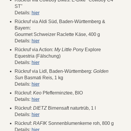
ST"
Details:
hier
Rückruf via Aldi Süd, Baden-Württemberg &
Bayern:
Gourmet Schweizer Raclette Käse, 400 g
Details:
hier
Rückruf via Action:
My Little Pony
Explore
Equestria (Fälschung)
Details:
hier
Rückruf via Lidl, Baden-Württemberg:
Golden
Sun
Basmati Reis, 1 kg
Details:
hier
Rückruf:
Keo
Pfefferminztee, BIO
Details:
hier
Rückruf:
DIETZ
Birnensaft naturtrüb, 1 l
Details:
hier
Rückruf:
RAFIK
Sonnenblumenkerne roh, 800 g
Details:
hier