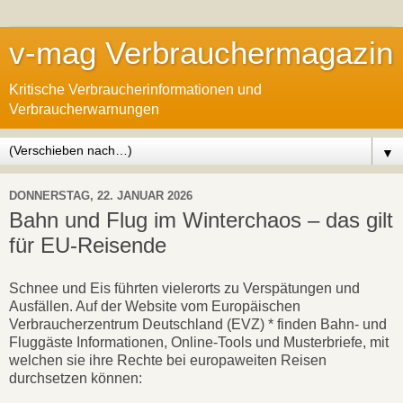
v-mag Verbrauchermagazin
Kritische Verbraucherinformationen und
Verbraucherwarnungen
▼
DONNERSTAG, 22. JANUAR 2026
Bahn und Flug im Winterchaos – das gilt
für EU-Reisende
Schnee und Eis führten vielerorts zu Verspätungen und
Ausfällen. Auf der Website vom Europäischen
Verbraucherzentrum Deutschland (EVZ) * finden Bahn- und
Fluggäste Informationen, Online-Tools und Musterbriefe, mit
welchen sie ihre Rechte bei europaweiten Reisen
durchsetzen können: