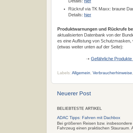
Details:
hier
Rückruf via TK Maxx: braune Da
Details:
hier
Produktwarnungen und Rückrufe be
aktualisierten Datenbank von der Bunde
es eine Auflistung von Schutzmasken, 
(etwas weiter unten auf der Seite):
➝
Gefährliche Produkte
Labels:
Allgemein
,
Verbraucherhinweise
Neuerer Post
BELIEBTESTE ARTIKEL
ADAC Tipps: Fahren mit Dachbox
Bei größeren Reisen bzw. insbesondere
Fahrzeug einen praktischen Stauraum. Al