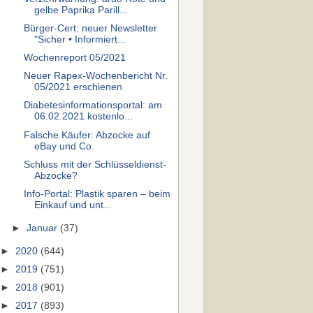
gelbe Paprika Parill...
Bürger-Cert: neuer Newsletter
"Sicher • Informiert...
Wochenreport 05/2021
Neuer Rapex-Wochenbericht Nr.
05/2021 erschienen
Diabetesinformationsportal: am
06.02.2021 kostenlo...
Falsche Käufer: Abzocke auf
eBay und Co.
Schluss mit der Schlüsseldienst-
Abzocke?
Info-Portal: Plastik sparen – beim
Einkauf und unt...
►
Januar
(37)
►
2020
(644)
►
2019
(751)
►
2018
(901)
►
2017
(893)