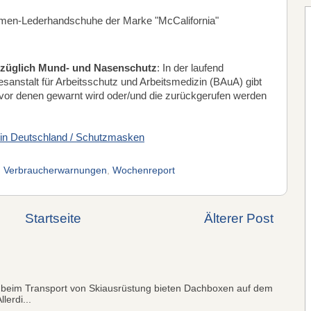
men-Lederhandschuhe der Marke "McCalifornia"
züglich Mund- und Nasenschutz
: In der laufend
sanstalt für Arbeitsschutz und Arbeitsmedizin (BAuA) gibt
vor denen gewarnt wird oder/und die zurückgerufen werden
 in Deutschland / Schutzmasken
,
Verbraucherwarnungen
,
Wochenreport
Startseite
Älterer Post
 beim Transport von Skiausrüstung bieten Dachboxen auf dem
lerdi...