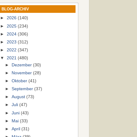
BLOG-ARCHIV
►
2026
(140)
►
2025
(234)
►
2024
(306)
►
2023
(312)
►
2022
(347)
▼
2021
(480)
►
Dezember
(30)
►
November
(28)
►
Oktober
(41)
►
September
(37)
►
August
(73)
►
Juli
(47)
►
Juni
(43)
►
Mai
(33)
►
April
(31)
►
März
(39)