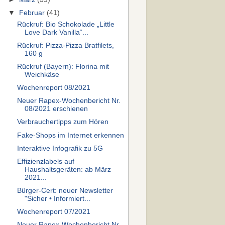
▼
Februar
(41)
Rückruf: Bio Schokolade „Little
Love Dark Vanilla“...
Rückruf: Pizza-Pizza Bratfilets,
160 g
Rückruf (Bayern): Florina mit
Weichkäse
Wochenreport 08/2021
Neuer Rapex-Wochenbericht Nr.
08/2021 erschienen
Verbrauchertipps zum Hören
Fake-Shops im Internet erkennen
Interaktive Infografik zu 5G
Effizienzlabels auf
Haushaltsgeräten: ab März
2021...
Bürger-Cert: neuer Newsletter
"Sicher • Informiert...
Wochenreport 07/2021
Neuer Rapex-Wochenbericht Nr.