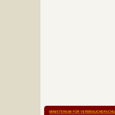
MINISTERIUM FÜR VERBRAUCHERSCHUT