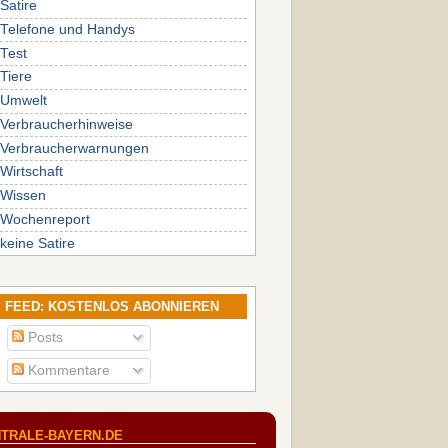
Satire
Telefone und Handys
Test
Tiere
Umwelt
Verbraucherhinweise
Verbraucherwarnungen
Wirtschaft
Wissen
Wochenreport
keine Satire
FEED: KOSTENLOS ABONNIEREN
Posts
Kommentare
TRALE-BAYERN.DE