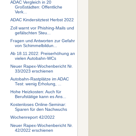
ADAC Vergleich in 20
Großstädten: Offentliche
Verk...
ADAC Kindersitztest Herbst 2022
Zoll warnt vor Phishing-Mails und
gefälschten Steu...
Fragen und Antworten zur Gefahr
von Schimmelbildun...
Ab 18.11.2022: Preiserhöhung an
vielen Autobahn-WCs
Neuer Rapex-Wochenbericht Nr.
33/2023 erschienen
Autobahn-Rastplätze im ADAC
Test: wenig Erholung, ...
Hohe Heizkosten: Auch für
Berufstätige kann es Ans...
Kostenloses Online-Seminar:
Sparen für den Nachwuchs
Wochenreport 42/2022
Neuer Rapex-Wochenbericht Nr.
42/2022 erschienen