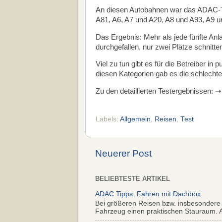
An diesen Autobahnen war das ADAC-T
A81, A6, A7 und A20, A8 und A93, A9
Das Ergebnis: Mehr als jede fünfte Anla
durchgefallen, nur zwei Plätze schnitte
Viel zu tun gibt es für die Betreiber in
diesen Kategorien gab es die schlecht
Zu den detaillierten Testergebnissen: 
Labels:
Allgemein
,
Reisen
,
Test
Neuerer Post
BELIEBTESTE ARTIKEL
ADAC Tipps: Fahren mit Dachbox
Bei größeren Reisen bzw. insbesondere
Fahrzeug einen praktischen Stauraum. Al