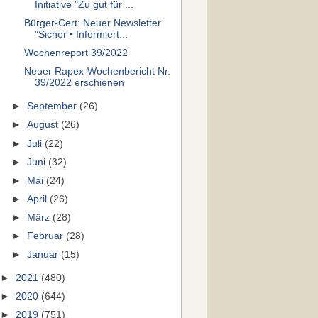
Initiative "Zu gut für ...
Bürger-Cert: Neuer Newsletter
"Sicher • Informiert...
Wochenreport 39/2022
Neuer Rapex-Wochenbericht Nr.
39/2022 erschienen
►
September
(26)
►
August
(26)
►
Juli
(22)
►
Juni
(32)
►
Mai
(24)
►
April
(26)
►
März
(28)
►
Februar
(28)
►
Januar
(15)
►
2021
(480)
►
2020
(644)
►
2019
(751)