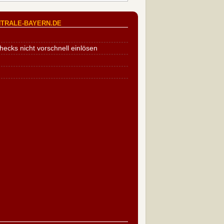
TRALE-BAYERN.DE
cks nicht vorschnell einlösen