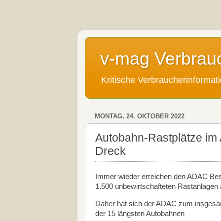
v-mag Verbrau
Kritische Verbraucherinforma
MONTAG, 24. OKTOBER 2022
Autobahn-Rastplätze im 
Dreck
Immer wieder erreichen den ADAC Besc
1.500 unbewirtschafteten Rastanlagen
Daher hat sich der ADAC zum insgesam
der 15 längsten Autobahnen