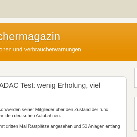
chermagazin
tionen und Verbraucherwarnungen
ADAC Test: wenig Erholung, viel
hwerden seiner Mitglieder über den Zustand der rund
 an den deutschen Autobahnen.
t dritten Mal Rastplätze angesehen und 50 Anlagen entlang