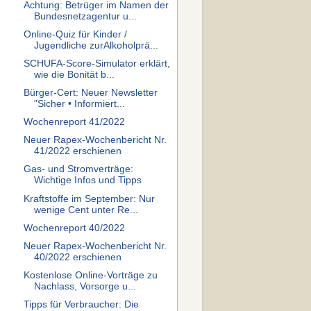
Achtung: Betrüger im Namen der
Bundesnetzagentur u...
Online-Quiz für Kinder /
Jugendliche zurAlkoholprä...
SCHUFA-Score-Simulator erklärt,
wie die Bonität b...
Bürger-Cert: Neuer Newsletter
"Sicher • Informiert...
Wochenreport 41/2022
Neuer Rapex-Wochenbericht Nr.
41/2022 erschienen
Gas- und Stromverträge:
Wichtige Infos und Tipps
Kraftstoffe im September: Nur
wenige Cent unter Re...
Wochenreport 40/2022
Neuer Rapex-Wochenbericht Nr.
40/2022 erschienen
Kostenlose Online-Vorträge zu
Nachlass, Vorsorge u...
Tipps für Verbraucher: Die