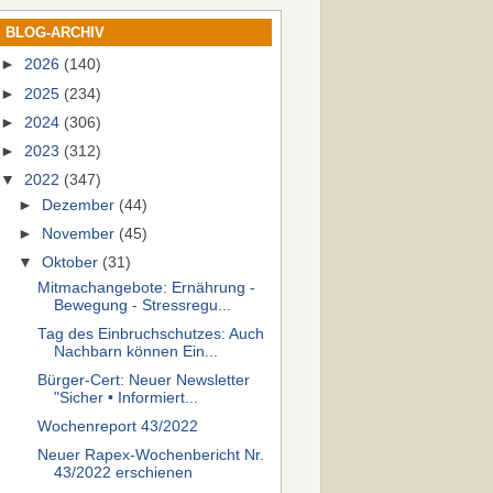
BLOG-ARCHIV
►
2026
(140)
►
2025
(234)
►
2024
(306)
►
2023
(312)
▼
2022
(347)
►
Dezember
(44)
►
November
(45)
▼
Oktober
(31)
Mitmachangebote: Ernährung -
Bewegung - Stressregu...
Tag des Einbruchschutzes: Auch
Nachbarn können Ein...
Bürger-Cert: Neuer Newsletter
"Sicher • Informiert...
Wochenreport 43/2022
Neuer Rapex-Wochenbericht Nr.
43/2022 erschienen