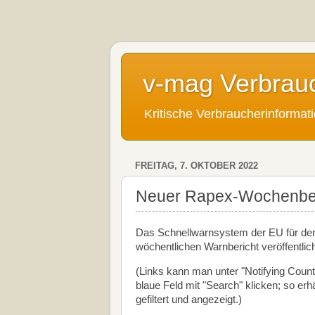
v-mag Verbrau
Kritische Verbraucherinforma
FREITAG, 7. OKTOBER 2022
Neuer Rapex-Wochenberi
Das Schnellwarnsystem der EU für den
wöchentlichen Warnbericht veröffentlic
(Links kann man unter "Notifying Count
blaue Feld mit "Search" klicken; so er
gefiltert und angezeigt.)