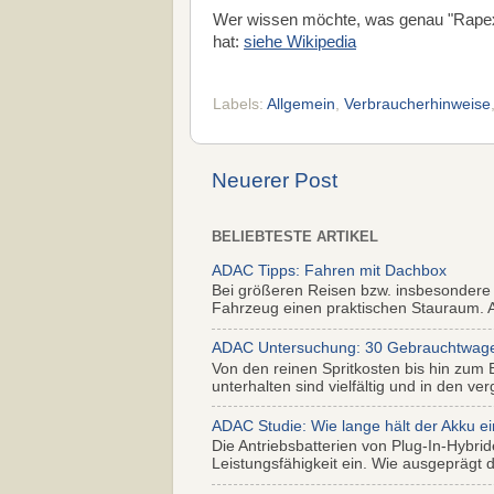
Wer wissen möchte, was genau "Rapex
hat:
siehe Wikipedia
Labels:
Allgemein
,
Verbraucherhinweise
Neuerer Post
BELIEBTESTE ARTIKEL
ADAC Tipps: Fahren mit Dachbox
Bei größeren Reisen bzw. insbesondere
Fahrzeug einen praktischen Stauraum. Al
ADAC Untersuchung: 30 Gebrauchtwagen 
Von den reinen Spritkosten bis hin zum 
unterhalten sind vielfältig und in den ver
ADAC Studie: Wie lange hält der Akku ei
Die Antriebsbatterien von Plug-In-Hybr
Leistungsfähigkeit ein. Wie ausgeprägt di