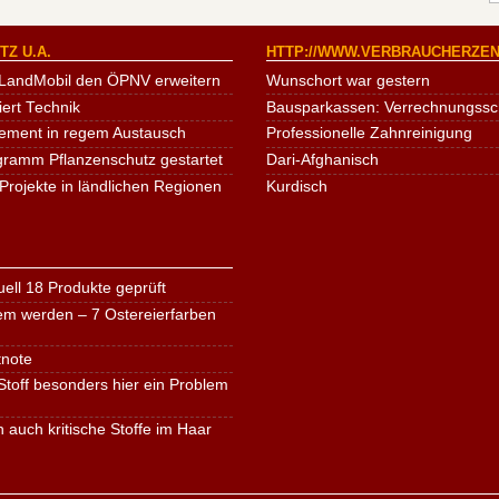
Z U.A.
HTTP://WWW.VERBRAUCHERZEN
LandMobil den ÖPNV erweitern
Wunschort war gestern
iert Technik
Bausparkassen: Verrechnungssche
ement in regem Austausch
Professionelle Zahnreinigung
ogramm Pflanzenschutz gestartet
Dari-Afghanisch
Projekte in ländlichen Regionen
Kurdisch
ell 18 Produkte geprüft
em werden – 7 Ostereierfarben
tnote
toff besonders hier ein Problem
n auch kritische Stoffe im Haar