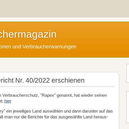
chermagazin
tionen und Verbraucherwarnungen
cht Nr. 40/2022 erschienen
 Verbraucherschutz, "Rapex" genannt, hat wieder seinen
ht:
hier
ry" ein jeweiliges Land auswählen und dann darunter auf das
hält man nur die Berichte für das ausgewählte Land heraus-