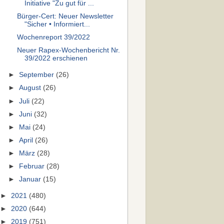
Initiative "Zu gut für ...
Bürger-Cert: Neuer Newsletter
"Sicher • Informiert...
Wochenreport 39/2022
Neuer Rapex-Wochenbericht Nr.
39/2022 erschienen
►
September
(26)
►
August
(26)
►
Juli
(22)
►
Juni
(32)
►
Mai
(24)
►
April
(26)
►
März
(28)
►
Februar
(28)
►
Januar
(15)
►
2021
(480)
►
2020
(644)
►
2019
(751)