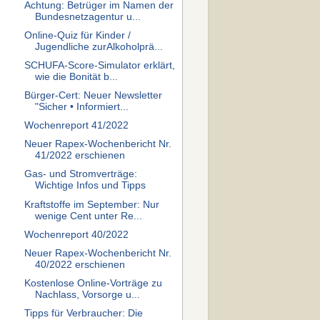
Achtung: Betrüger im Namen der
Bundesnetzagentur u...
Online-Quiz für Kinder /
Jugendliche zurAlkoholprä...
SCHUFA-Score-Simulator erklärt,
wie die Bonität b...
Bürger-Cert: Neuer Newsletter
"Sicher • Informiert...
Wochenreport 41/2022
Neuer Rapex-Wochenbericht Nr.
41/2022 erschienen
Gas- und Stromverträge:
Wichtige Infos und Tipps
Kraftstoffe im September: Nur
wenige Cent unter Re...
Wochenreport 40/2022
Neuer Rapex-Wochenbericht Nr.
40/2022 erschienen
Kostenlose Online-Vorträge zu
Nachlass, Vorsorge u...
Tipps für Verbraucher: Die