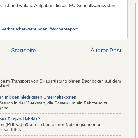
" ist und welche Aufgaben dieses EU-Schnellwarnsystem
,
Verbraucherwarnungen
,
Wochenreport
Startseite
Älterer Post
 beim Transport von Skiausrüstung bieten Dachboxen auf dem
lerdi...
mit den niedrigsten Unterhaltskosten
Besuch in der Werkstatt, die Posten um ein Fahrzeug zu
gang...
nes Plug-in-Hybrids?
iden (PHEVs) büßen im Laufe ihrer Nutzungsdauer an
eser Effek...