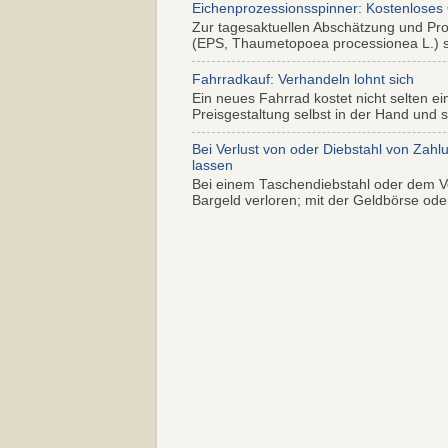
Eichenprozessionsspinner: Kostenloses
Zur tagesaktuellen Abschätzung und Pr
(EPS, Thaumetopoea processionea L.) so
Fahrradkauf: Verhandeln lohnt sich
Ein neues Fahrrad kostet nicht selten ei
Preisgestaltung selbst in der Hand und s.
Bei Verlust von oder Diebstahl von Zahl
lassen
Bei einem Taschendiebstahl oder dem Ve
Bargeld verloren; mit der Geldbörse oder