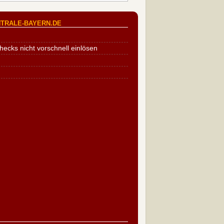
TRALE-BAYERN.DE
cks nicht vorschnell einlösen