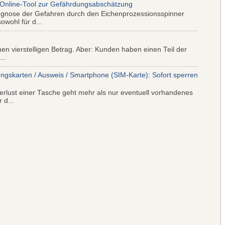
 Online-Tool zur Gefährdungsabschätzung
ognose der Gefahren durch den Eichenprozessionsspinner
wohl für d...
nen vierstelligen Betrag. Aber: Kunden haben einen Teil der
..
ungskarten / Ausweis / Smartphone (SIM-Karte): Sofort sperren
rlust einer Tasche geht mehr als nur eventuell vorhandenes
 d...