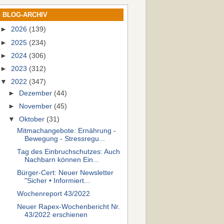
BLOG-ARCHIV
►
2026
(139)
►
2025
(234)
►
2024
(306)
►
2023
(312)
▼
2022
(347)
►
Dezember
(44)
►
November
(45)
▼
Oktober
(31)
Mitmachangebote: Ernährung -
Bewegung - Stressregu...
Tag des Einbruchschutzes: Auch
Nachbarn können Ein...
Bürger-Cert: Neuer Newsletter
"Sicher • Informiert...
Wochenreport 43/2022
Neuer Rapex-Wochenbericht Nr.
43/2022 erschienen