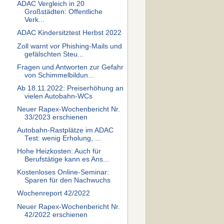
ADAC Vergleich in 20
Großstädten: Offentliche
Verk...
ADAC Kindersitztest Herbst 2022
Zoll warnt vor Phishing-Mails und
gefälschten Steu...
Fragen und Antworten zur Gefahr
von Schimmelbildun...
Ab 18.11.2022: Preiserhöhung an
vielen Autobahn-WCs
Neuer Rapex-Wochenbericht Nr.
33/2023 erschienen
Autobahn-Rastplätze im ADAC
Test: wenig Erholung, ...
Hohe Heizkosten: Auch für
Berufstätige kann es Ans...
Kostenloses Online-Seminar:
Sparen für den Nachwuchs
Wochenreport 42/2022
Neuer Rapex-Wochenbericht Nr.
42/2022 erschienen