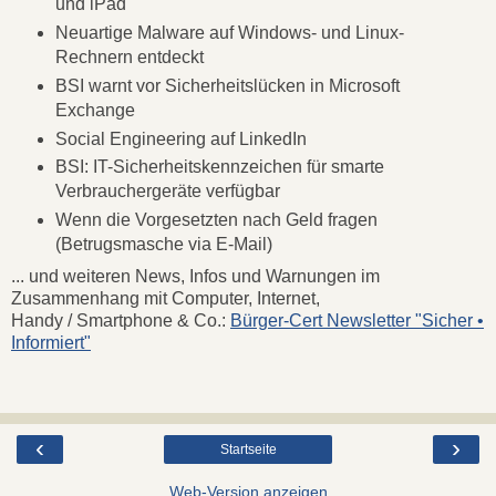
und iPad
Neuartige Malware auf Windows- und Linux-
Rechnern entdeckt
BSI warnt vor Sicherheitslücken in Microsoft
Exchange
Social Engineering auf LinkedIn
BSI: IT-Sicherheitskennzeichen für smarte
Verbrauchergeräte verfügbar
Wenn die Vorgesetzten nach Geld fragen
(Betrugsmasche via E-Mail)
... und weiteren News, Infos und Warnungen im
Zusammenhang mit Computer, Internet,
Handy / Smartphone & Co.:
Bürger-Cert Newsletter "Sicher •
Informiert"
‹
›
Startseite
Web-Version anzeigen