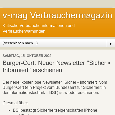
v-mag Verbrauchermagazin
Kritische Verbraucherinformationen und
Verbraucherwarnungen
▼
SAMSTAG, 15. OKTOBER 2022
Bürger-Cert: Neuer Newsletter "Sicher •
Informiert" erschienen
Der neue, kostenlose Newsletter "Sicher • Informiert" vom
Bürger-Cert (ein Projekt vom Bundesamt für Sicherheit in
der Informationstechnik = BSI ) ist wieder erschienen.
Diesmal über:
BSI bestätigt Sicherheitseigenschaften iPhone