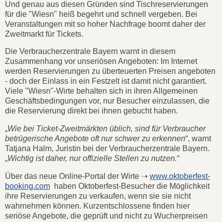
Und genau aus diesen Gründen sind Tischreservierungen
für die "Wiesn" heiß begehrt und schnell vergeben. Bei
Veranstaltungen mit so hoher Nachfrage boomt daher der
Zweitmarkt für Tickets.
Die Verbraucherzentrale Bayern warnt in diesem
Zusammenhang vor unseriösen Angeboten: Im Internet
werden Reservierungen zu überteuerten Preisen angeboten
- doch der Einlass in ein Festzelt ist damit nicht garantiert.
Viele "Wiesn"-Wirte behalten sich in ihren Allgemeinen
Geschäftsbedingungen vor, nur Besucher einzulassen, die
die Reservierung direkt bei ihnen gebucht haben.
„
Wie bei Ticket-Zweitmärkten üblich, sind für Verbraucher
betrügerische Angebote oft nur schwer zu erkennen
“, warnt
Tatjana Halm, Juristin bei der Verbraucherzentrale Bayern.
„
Wichtig ist daher, nur offizielle Stellen zu nutzen.
“
Über das neue Online-Portal der Wirte ➝
www.oktoberfest-
booking.com
haben Oktoberfest-Besucher die Möglichkeit
ihre Reservierungen zu verkaufen, wenn sie sie nicht
wahrnehmen können. Kurzentschlossene finden hier
seriöse Angebote, die geprüft und nicht zu Wucherpreisen