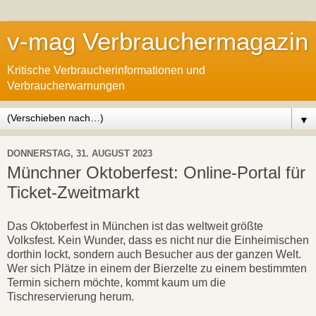
v-mag Verbrauchermagazin
Kritische Verbraucherinformationen und
Verbraucherwarnungen
▼
DONNERSTAG, 31. AUGUST 2023
Münchner Oktoberfest: Online-Portal für
Ticket-Zweitmarkt
Das Oktoberfest in München ist das weltweit größte
Volksfest. Kein Wunder, dass es nicht nur die Einheimischen
dorthin lockt, sondern auch Besucher aus der ganzen Welt.
Wer sich Plätze in einem der Bierzelte zu einem bestimmten
Termin sichern möchte, kommt kaum um die
Tischreservierung herum.