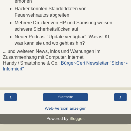
erhöhen
Hacker konnten Standortdaten von
Feuerwehrautos abgreifen
Mehrere Drucker von HP und Samsung weisen
schwere Sicherheitslücken auf
Neuer Podcast "Update verfügbar": Was ist KI,
was kann sie und wo geht es hin?
... und weiteren News, Infos und Warnungen im
Zusammenhang mit Computer, Internet,
Handy / Smartphone & Co.:
Bürger-Cert Newsletter "Sicher •
Informiert"
‹
›
Startseite
Web-Version anzeigen
Powered by
Blogger
.