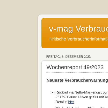
v-mag Verbrau
Kritische Verbraucherinforma
FREITAG, 8. DEZEMBER 2023
Wochenreport 49/2023
Neueste Verbraucherwarnung
Rückruf via Netto-Markendiscoun
ZEUS
Grüne Oliven gefüllt mit K
Details:
hier