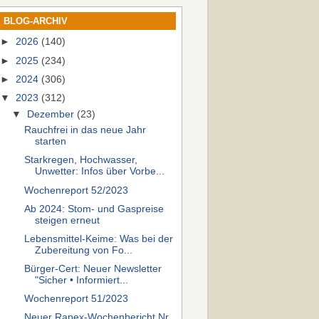
BLOG-ARCHIV
►
2026
(140)
►
2025
(234)
►
2024
(306)
▼
2023
(312)
▼
Dezember
(23)
Rauchfrei in das neue Jahr
starten
Starkregen, Hochwasser,
Unwetter: Infos über Vorbe...
Wochenreport 52/2023
Ab 2024: Stom- und Gaspreise
steigen erneut
Lebensmittel-Keime: Was bei der
Zubereitung von Fo...
Bürger-Cert: Neuer Newsletter
"Sicher • Informiert...
Wochenreport 51/2023
Neuer Rapex-Wochenbericht Nr.