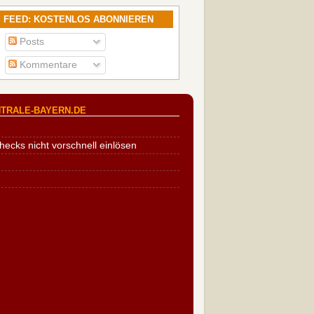
FEED: KOSTENLOS ABONNIEREN
Posts
Kommentare
TRALE-BAYERN.DE
cks nicht vorschnell einlösen