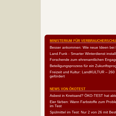
MINISTERIUM FÜR VERBRAUCHERSCHUT
Besser ankommen: Wie neue Ideen bei 
Land.Funk - Smarter Winterdienst install
Forschende zum ehrenamtlichen Engag
Beteiligungsprozess für ein Zukunftspr
Freizeit und Kultur: LandKULTUR – 260 
gefördert
NEWS VON ÖKOTEST
Asbest in Knetsand? ÖKO-TEST hat aktu
Eier färben: Wann Farbstoffe zum Probl
im Test
Spülmittel im Test: Nur 2 von 26 mit Bes