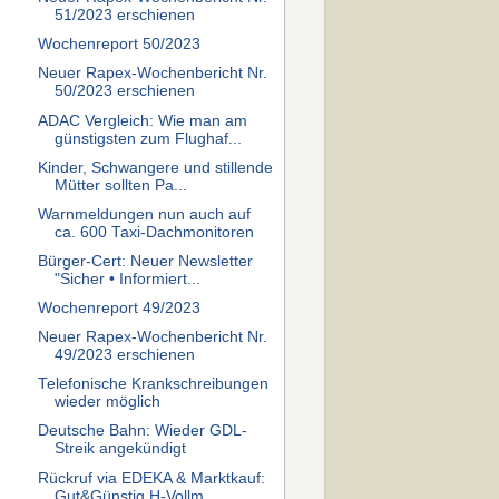
51/2023 erschienen
Wochenreport 50/2023
Neuer Rapex-Wochenbericht Nr.
50/2023 erschienen
ADAC Vergleich: Wie man am
günstigsten zum Flughaf...
Kinder, Schwangere und stillende
Mütter sollten Pa...
Warnmeldungen nun auch auf
ca. 600 Taxi-Dachmonitoren
Bürger-Cert: Neuer Newsletter
"Sicher • Informiert...
Wochenreport 49/2023
Neuer Rapex-Wochenbericht Nr.
49/2023 erschienen
Telefonische Krankschreibungen
wieder möglich
Deutsche Bahn: Wieder GDL-
Streik angekündigt
Rückruf via EDEKA & Marktkauf:
Gut&Günstig H-Vollm...