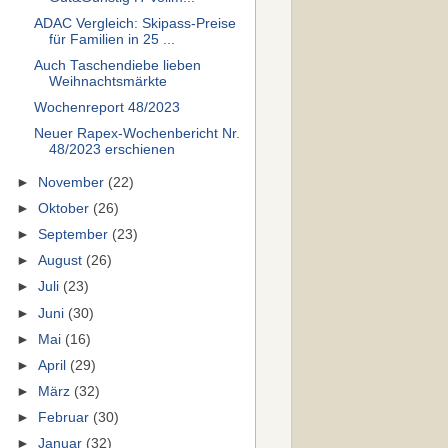
ADAC Vergleich: Skipass-Preise
für Familien in 25 ...
Auch Taschendiebe lieben
Weihnachtsmärkte
Wochenreport 48/2023
Neuer Rapex-Wochenbericht Nr.
48/2023 erschienen
►
November
(22)
►
Oktober
(26)
►
September
(23)
►
August
(26)
►
Juli
(23)
►
Juni
(30)
►
Mai
(16)
►
April
(29)
►
März
(32)
►
Februar
(30)
►
Januar
(32)