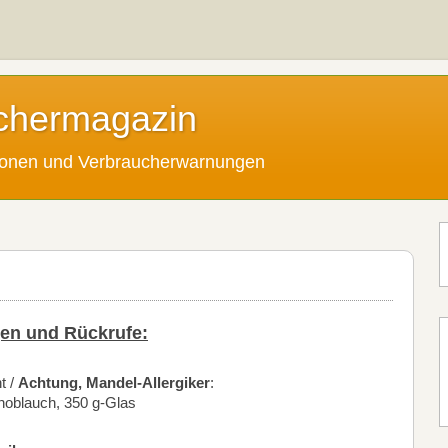
chermagazin
tionen und Verbraucherwarnungen
en und Rückrufe:
t /
Achtung, Mandel-Allergiker
:
noblauch, 350 g-Glas