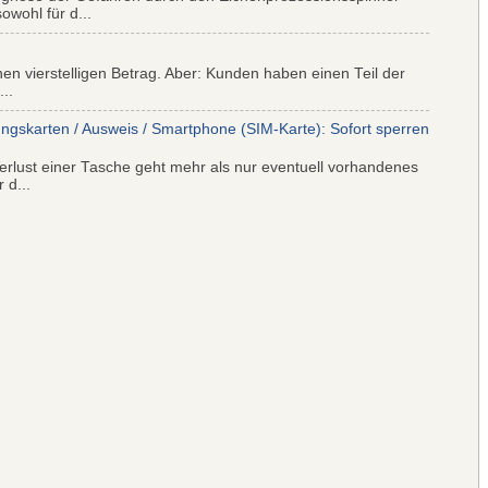
wohl für d...
nen vierstelligen Betrag. Aber: Kunden haben einen Teil der
..
ungskarten / Ausweis / Smartphone (SIM-Karte): Sofort sperren
rlust einer Tasche geht mehr als nur eventuell vorhandenes
 d...