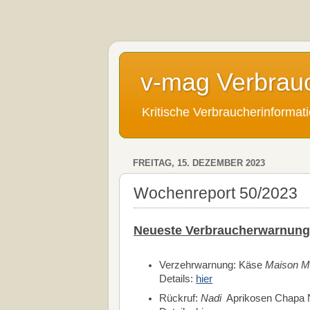
v-mag Verbrau
Kritische Verbraucherinforma
FREITAG, 15. DEZEMBER 2023
Wochenreport 50/2023
Neueste Verbraucherwarnung
Verzehrwarnung: Käse
Maison Mo
Details:
hier
Rückruf:
Nadi
Aprikosen Chapa 