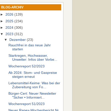
BLOG-ARCHIV
►
2026
(139)
►
2025
(234)
►
2024
(306)
▼
2023
(312)
▼
Dezember
(23)
Rauchfrei in das neue Jahr
starten
Starkregen, Hochwasser,
Unwetter: Infos über Vorbe...
Wochenreport 52/2023
Ab 2024: Stom- und Gaspreise
steigen erneut
Lebensmittel-Keime: Was bei der
Zubereitung von Fo...
Bürger-Cert: Neuer Newsletter
"Sicher • Informiert...
Wochenreport 51/2023
Neuer Rapex-Wochenbericht Nr.