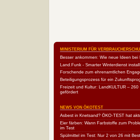
MINISTERIUM FÜR VERBRAUCHERSCHUT
Besser ankommen: Wie neue Ideen bei 
Land.Funk - Smarter Winterdienst install
Forschende zum ehrenamtlichen Engag
Beteiligungsprozess für ein Zukunftspr
Freizeit und Kultur: LandKULTUR – 260 
gefördert
NEWS VON ÖKOTEST
Asbest in Knetsand? ÖKO-TEST hat aktu
Eier färben: Wann Farbstoffe zum Probl
im Test
Spülmittel im Test: Nur 2 von 26 mit Bes