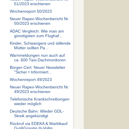
51/2023 erschienen
Wochenreport 50/2023
Neuer Rapex-Wochenbericht Nr.
50/2023 erschienen
ADAC Vergleich: Wie man am
günstigsten zum Flughaf...
Kinder, Schwangere und stillende
Mütter sollten Pa...
Warnmeldungen nun auch auf
ca. 600 Taxi-Dachmonitoren
Bürger-Cert: Neuer Newsletter
"Sicher • Informiert...
Wochenreport 49/2023
Neuer Rapex-Wochenbericht Nr.
49/2023 erschienen
Telefonische Krankschreibungen
wieder möglich
Deutsche Bahn: Wieder GDL-
Streik angekündigt
Rückruf via EDEKA & Marktkauf:
Gut&Günstig H-Vollm...