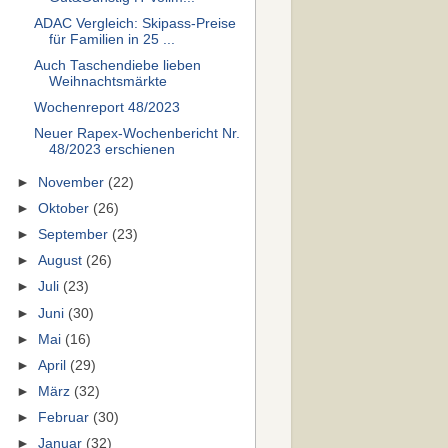
ADAC Vergleich: Skipass-Preise
für Familien in 25 ...
Auch Taschendiebe lieben
Weihnachtsmärkte
Wochenreport 48/2023
Neuer Rapex-Wochenbericht Nr.
48/2023 erschienen
►
November
(22)
►
Oktober
(26)
►
September
(23)
►
August
(26)
►
Juli
(23)
►
Juni
(30)
►
Mai
(16)
►
April
(29)
►
März
(32)
►
Februar
(30)
►
Januar
(32)