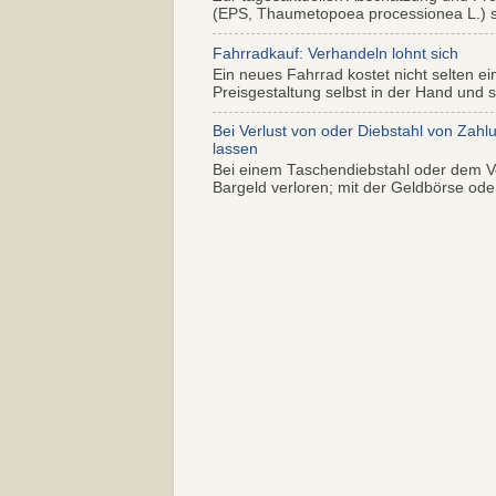
(EPS, Thaumetopoea processionea L.) so
Fahrradkauf: Verhandeln lohnt sich
Ein neues Fahrrad kostet nicht selten ei
Preisgestaltung selbst in der Hand und s.
Bei Verlust von oder Diebstahl von Zahl
lassen
Bei einem Taschendiebstahl oder dem Ve
Bargeld verloren; mit der Geldbörse oder