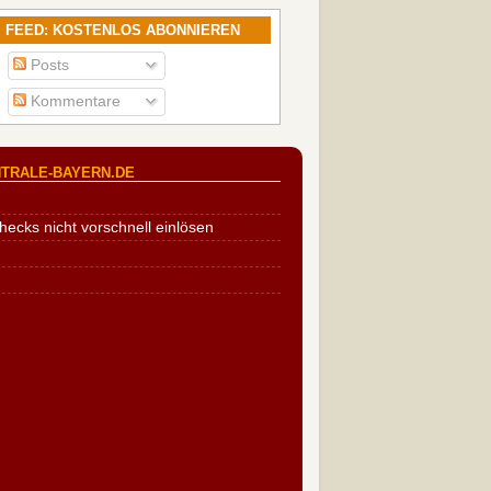
FEED: KOSTENLOS ABONNIEREN
Posts
Kommentare
TRALE-BAYERN.DE
cks nicht vorschnell einlösen