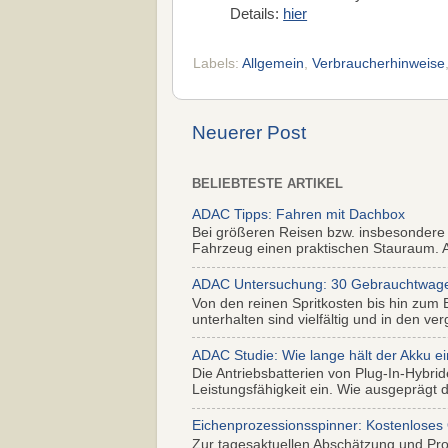
Details:
hier
Labels:
Allgemein
,
Verbraucherhinweise
Neuerer Post
BELIEBTESTE ARTIKEL
ADAC Tipps: Fahren mit Dachbox
Bei größeren Reisen bzw. insbesondere
Fahrzeug einen praktischen Stauraum. Al
ADAC Untersuchung: 30 Gebrauchtwagen 
Von den reinen Spritkosten bis hin zum 
unterhalten sind vielfältig und in den ver
ADAC Studie: Wie lange hält der Akku ei
Die Antriebsbatterien von Plug-In-Hybr
Leistungsfähigkeit ein. Wie ausgeprägt di
Eichenprozessionsspinner: Kostenloses
Zur tagesaktuellen Abschätzung und Pr