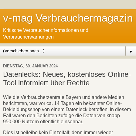
v-mag Verbrauchermagazin
Kritische Verbraucherinformationen und
Verbraucherwarnungen
▼
DIENSTAG, 30. JANUAR 2024
Datenlecks: Neues, kostenloses Online-
Tool informiert über Rechte
Wie die Verbraucherzentrale Bayern und andere Medien
berichteten, war vor ca. 14 Tagen ein bekannter Online-
Bekleidungsshop von einem Datenleck betroffen. In diesem
Fall waren den Berichten zufolge die Daten von knapp
950.000 Nutzern öffentlich einsehbar.
Dies ist beileibe kein Einzelfall; denn immer wieder