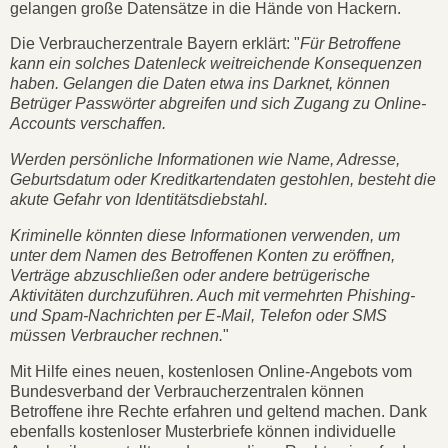
gelangen große Datensätze in die Hände von Hackern.
Die Verbraucherzentrale Bayern erklärt: "
Für Betroffene
kann ein solches Datenleck weitreichende Konsequenzen
haben. Gelangen die Daten etwa ins Darknet, können
Betrüger Passwörter abgreifen und sich Zugang zu Online-
Accounts verschaffen.
Werden persönliche Informationen wie Name, Adresse,
Geburtsdatum oder Kreditkartendaten gestohlen, besteht die
akute Gefahr von Identitätsdiebstahl.
Kriminelle könnten diese Informationen verwenden, um
unter dem Namen des Betroffenen Konten zu eröffnen,
Verträge abzuschließen oder andere betrügerische
Aktivitäten durchzuführen. Auch mit vermehrten Phishing-
und Spam-Nachrichten per E-Mail, Telefon oder SMS
müssen Verbraucher rechnen.
"
Mit Hilfe eines neuen, kostenlosen Online-Angebots vom
Bundesverband der Verbraucherzentralen können
Betroffene ihre Rechte erfahren und geltend machen. Dank
ebenfalls kostenloser Musterbriefe können individuelle