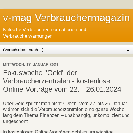
v-mag Verbrauchermagazin
Kritische Verbraucherinformationen und
Verbraucherwarnungen
▼
MITTWOCH, 17. JANUAR 2024
Fokuswoche "Geld" der
Verbraucherzentralen - kostenlose
Online-Vorträge vom 22. - 26.01.2024
Über Geld spricht man nicht? Doch! Vom 22. bis 26. Januar
widmen sich die Verbraucherzentralen eine ganze Woche
lang dem Thema Finanzen – unabhängig, unkompliziert und
ungeschönt.
In kostenlosen Online-Vorträgen geht es um wichtige