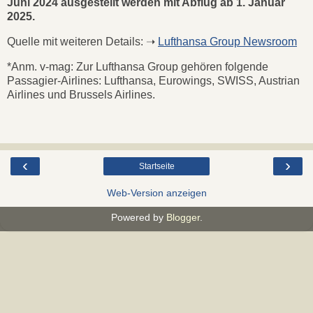
Juni 2024 ausgestellt werden mit Abflug ab 1. Januar
2025.
Quelle mit weiteren Details: ➝
Lufthansa Group Newsroom
*Anm. v-mag: Zur Lufthansa Group gehören folgende
Passagier-Airlines: Lufthansa, Eurowings, SWISS, Austrian
Airlines und Brussels Airlines.
‹
›
Startseite
Web-Version anzeigen
Powered by
Blogger
.