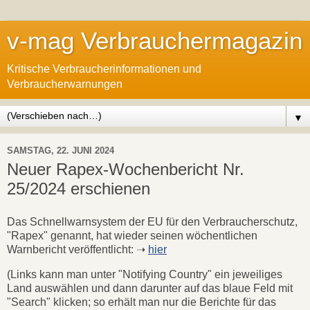
v-mag Verbrauchermagazin
Kritische Verbraucherinformationen und
Verbraucherwarnungen
▼
SAMSTAG, 22. JUNI 2024
Neuer Rapex-Wochenbericht Nr.
25/2024 erschienen
Das Schnellwarnsystem der EU für den Verbraucherschutz,
"Rapex" genannt, hat wieder seinen wöchentlichen
Warnbericht veröffentlicht: ➝
hier
(Links kann man unter "Notifying Country" ein jeweiliges
Land auswählen und dann darunter auf das blaue Feld mit
"Search" klicken; so erhält man nur die Berichte für das