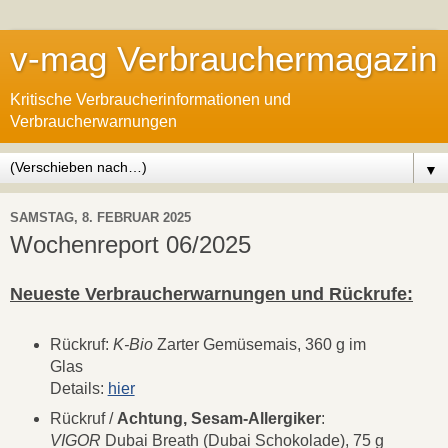
v-mag Verbrauchermagazin
Kritische Verbraucherinformationen und
Verbraucherwarnungen
▼
SAMSTAG, 8. FEBRUAR 2025
Wochenreport 06/2025
Neueste Verbraucherwarnungen und Rückrufe:
Rückruf:
K-Bio
Zarter Gemüsemais, 360 g im
Glas
Details:
hier
Rückruf /
Achtung, Sesam-Allergiker
:
VIGOR
Dubai Breath (Dubai Schokolade), 75 g