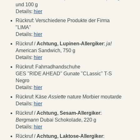
und 100 g
Details:
hier
Rückruf: Verschiedene Produkte der Firma
"LIMA"
Details:
hier
Rückruf /
Achtung, Lupinen-Allergiker
:
ja!
American Sandwich, 750 g
Details:
hier
Rückruf: Fahrradhandschuhe
GES "RIDE AHEAD" Gunate "CLassic" T-S
Negro
Details:
hier
Rückruf: Käse
Assiette
nature Morbier moutarde
Details:
hier
Rückruf /
Achtung, Sesam-Allergiker
:
Bergmann
Dubai Schokolade, 220 g
Details:
hier
Rückruf /
Achtung, Laktose-Allergiker
: