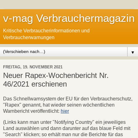
v-mag Verbrauchermagazin
Kritische Verbraucherinformationen und
Verbraucherwarnungen
▼
FREITAG, 19. NOVEMBER 2021
Neuer Rapex-Wochenbericht Nr.
46/2021 erschienen
Das Schnellwarnsystem der EU für den Verbraucherschutz,
"Rapex" genannt, hat wieder seinen wöchentlichen
Warnbericht veröffentlicht:
hier
(Links kann man unter "Notifying Country" ein jeweiliges
Land auswählen und dann darunter auf das blaue Feld mit
"Search" klicken; so erhält man nur die Berichte für das