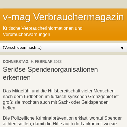
v-mag Verbrauchermagazin
Kritische Verbraucherinformationen und
Verbraucherwarnungen
▼
DONNERSTAG, 9. FEBRUAR 2023
Seriöse Spendenorganisationen
erkennen
Das Mitgefühl und die Hilfsbereitschaft vieler Menschen
nach dem Erdbeben im türkisch-syrischen Grenzgebiet ist
groß; sie möchten auch mit Sach- oder Geldspenden
helfen.
Die Polizeiliche Kriminalprävention erklärt, worauf Spender
achten sollten, damit die Hilfe auch dort ankommt, wo sie