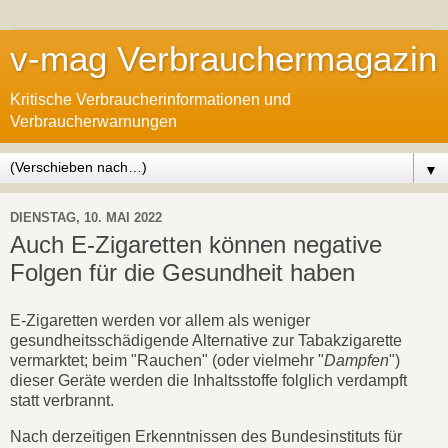
v-mag Verbrauchermagazin
Kritische Verbraucherinformationen und
Verbraucherwarnungen
▼
DIENSTAG, 10. MAI 2022
Auch E-Zigaretten können negative
Folgen für die Gesundheit haben
E-Zigaretten werden vor allem als weniger
gesundheitsschädigende Alternative zur Tabakzigarette
vermarktet; beim "Rauchen" (oder vielmehr "
Dampfen
")
dieser Geräte werden die Inhaltsstoffe folglich verdampft
statt verbrannt.
Nach derzeitigen Erkenntnissen des Bundesinstituts für