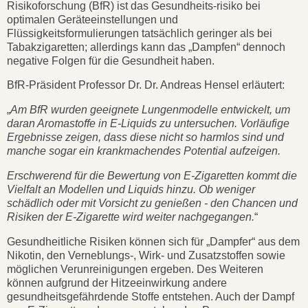
Risikoforschung (BfR) ist das Gesundheits-risiko bei
optimalen Geräteeinstellungen und
Flüssigkeitsformulierungen tatsächlich geringer als bei
Tabakzigaretten; allerdings kann das „Dampfen“ dennoch
negative Folgen für die Gesundheit haben.
BfR-Präsident Professor Dr. Dr. Andreas Hensel erläutert:
„
Am BfR wurden geeignete Lungenmodelle entwickelt, um
daran Aromastoffe in E-Liquids zu untersuchen. Vorläufige
Ergebnisse zeigen, dass diese nicht so harmlos sind und
manche sogar ein krankmachendes Potential aufzeigen.
Erschwerend für die Bewertung von E-Zigaretten kommt die
Vielfalt an Modellen und Liquids hinzu. Ob weniger
schädlich oder mit Vorsicht zu genießen - den Chancen und
Risiken der E-Zigarette wird weiter nachgegangen.
“
Gesundheitliche Risiken können sich für „Dampfer“ aus dem
Nikotin, den Verneblungs-, Wirk- und Zusatzstoffen sowie
möglichen Verunreinigungen ergeben. Des Weiteren
können aufgrund der Hitzeeinwirkung andere
gesundheitsgefährdende Stoffe entstehen. Auch der Dampf