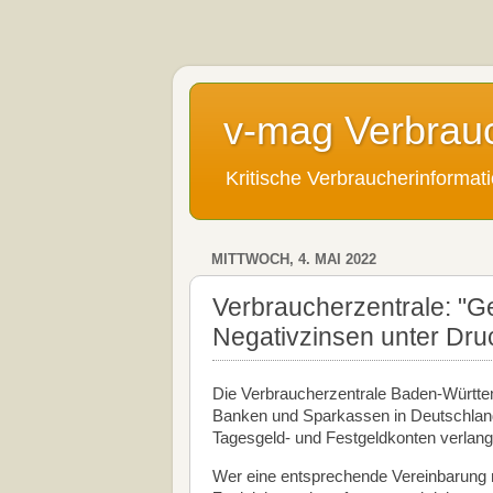
v-mag Verbrau
Kritische Verbraucherinforma
MITTWOCH, 4. MAI 2022
Verbraucherzentrale: "Ge
Negativzinsen unter Dru
Die Verbraucherzentrale Baden-Württ
Banken und Sparkassen in Deutschland
Tagesgeld- und Festgeldkonten verlan
Wer eine entsprechende Vereinbarung ni