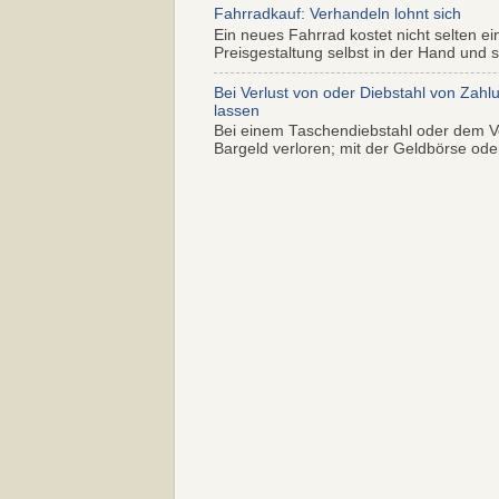
Fahrradkauf: Verhandeln lohnt sich
Ein neues Fahrrad kostet nicht selten ei
Preisgestaltung selbst in der Hand und s.
Bei Verlust von oder Diebstahl von Zahl
lassen
Bei einem Taschendiebstahl oder dem Ve
Bargeld verloren; mit der Geldbörse oder