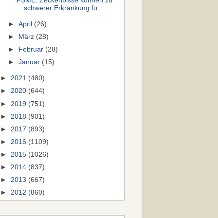
FSME: Zeckenbisse können zu
schwerer Erkrankung fü...
►
April
(26)
►
März
(28)
►
Februar
(28)
►
Januar
(15)
►
2021
(480)
►
2020
(644)
►
2019
(751)
►
2018
(901)
►
2017
(893)
►
2016
(1109)
►
2015
(1026)
►
2014
(837)
►
2013
(667)
►
2012
(860)