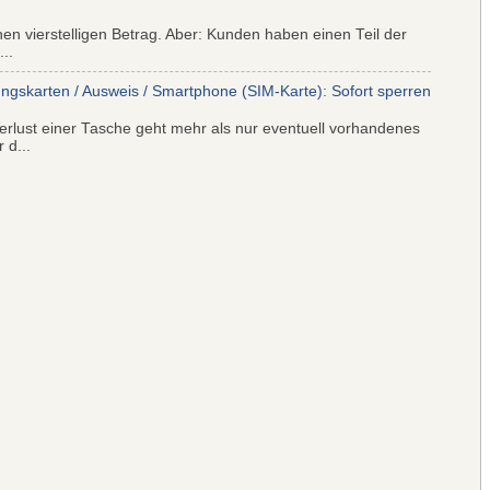
nen vierstelligen Betrag. Aber: Kunden haben einen Teil der
..
ungskarten / Ausweis / Smartphone (SIM-Karte): Sofort sperren
rlust einer Tasche geht mehr als nur eventuell vorhandenes
 d...