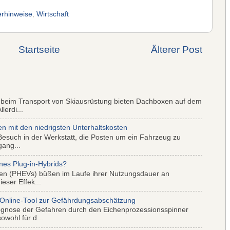
rhinweise
,
Wirtschaft
Startseite
Älterer Post
 beim Transport von Skiausrüstung bieten Dachboxen auf dem
lerdi...
mit den niedrigsten Unterhaltskosten
Besuch in der Werkstatt, die Posten um ein Fahrzeug zu
gang...
nes Plug-in-Hybrids?
iden (PHEVs) büßen im Laufe ihrer Nutzungsdauer an
eser Effek...
 Online-Tool zur Gefährdungsabschätzung
ognose der Gefahren durch den Eichenprozessionsspinner
wohl für d...