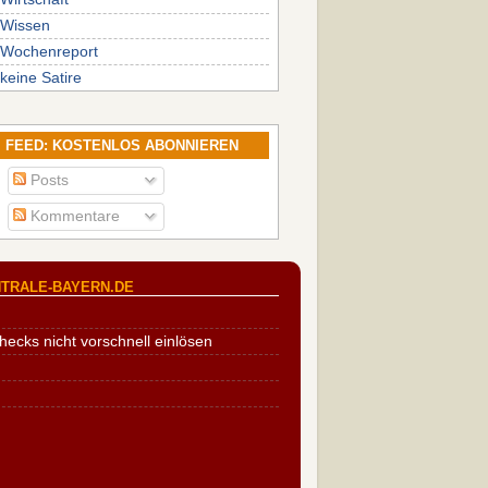
Wissen
Wochenreport
keine Satire
FEED: KOSTENLOS ABONNIEREN
Posts
Kommentare
TRALE-BAYERN.DE
cks nicht vorschnell einlösen