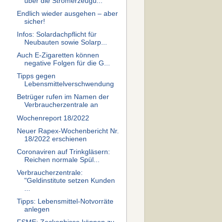
über die Stromerzeugu...
Endlich wieder ausgehen – aber
sicher!
Infos: Solardachpflicht für
Neubauten sowie Solarp...
Auch E-Zigaretten können
negative Folgen für die G...
Tipps gegen
Lebensmittelverschwendung
Betrüger rufen im Namen der
Verbraucherzentrale an
Wochenreport 18/2022
Neuer Rapex-Wochenbericht Nr.
18/2022 erschienen
Coronaviren auf Trinkgläsern:
Reichen normale Spül...
Verbraucherzentrale:
"Geldinstitute setzen Kunden
...
Tipps: Lebensmittel-Notvorräte
anlegen