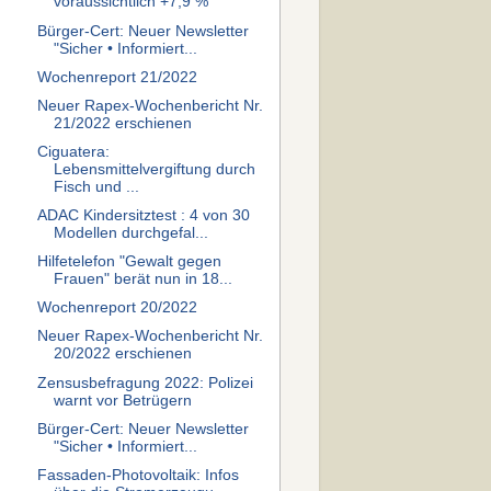
voraussichtlich +7,9 %
Bürger-Cert: Neuer Newsletter
"Sicher • Informiert...
Wochenreport 21/2022
Neuer Rapex-Wochenbericht Nr.
21/2022 erschienen
Ciguatera:
Lebensmittelvergiftung durch
Fisch und ...
ADAC Kindersitztest : 4 von 30
Modellen durchgefal...
Hilfetelefon "Gewalt gegen
Frauen" berät nun in 18...
Wochenreport 20/2022
Neuer Rapex-Wochenbericht Nr.
20/2022 erschienen
Zensusbefragung 2022: Polizei
warnt vor Betrügern
Bürger-Cert: Neuer Newsletter
"Sicher • Informiert...
Fassaden-Photovoltaik: Infos