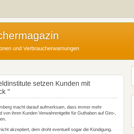
chermagazin
tionen und Verbraucherwarnungen
ldinstitute setzen Kunden mit
ck "
emberg macht darauf aufmerksam, dass immer mehr
 von ihren Kunden Verwahrentgelte für Guthaben auf Giro-,
gen.
cht akzeptiert, dem droht eventuell sogar die Kündigung.