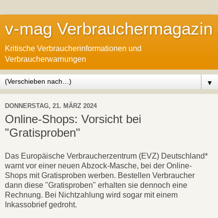
v-mag Verbrauchermagazin
Kritische Verbraucherinformationen und
Verbraucherwarnungen
▼
DONNERSTAG, 21. MÄRZ 2024
Online-Shops: Vorsicht bei
"Gratisproben"
Das Europäische Verbraucherzentrum (EVZ) Deutschland*
warnt vor einer neuen Abzock-Masche, bei der Online-
Shops mit Gratisproben werben. Bestellen Verbraucher
dann diese "Gratisproben" erhalten sie dennoch eine
Rechnung. Bei Nichtzahlung wird sogar mit einem
Inkassobrief gedroht.