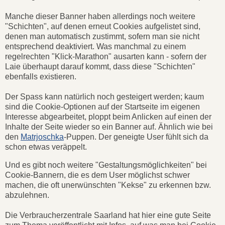
Manche dieser Banner haben allerdings noch weitere
"Schichten", auf denen erneut Cookies aufgelistet sind,
denen man automatisch zustimmt, sofern man sie nicht
entsprechend deaktiviert. Was manchmal zu einem
regelrechten "Klick-Marathon" ausarten kann - sofern der
Laie überhaupt darauf kommt, dass diese "Schichten"
ebenfalls existieren.
Der Spass kann natürlich noch gesteigert werden; kaum
sind die Cookie-Optionen auf der Startseite im eigenen
Interesse abgearbeitet, ploppt beim Anlicken auf einen der
Inhalte der Seite wieder so ein Banner auf. Ähnlich wie bei
den
Matrjoschka
-Puppen. Der geneigte User fühlt sich da
schon etwas veräppelt.
Und es gibt noch weitere "Gestaltungsmöglichkeiten" bei
Cookie-Bannern, die es dem User möglichst schwer
machen, die oft unerwünschten "Kekse" zu erkennen bzw.
abzulehnen.
Die Verbraucherzentrale Saarland hat hier eine gute Seite