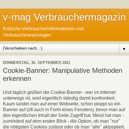
v-mag Verbrauchermagazin
Kritische Verbraucherinformationen und
Verbraucherwarnungen
▼
DONNERSTAG, 30. SEPTEMBER 2021
Cookie-Banner: Manipulative Methoden
erkennen
Und täglich grüßen die Cookie-Banner - wer im Internet
unterwegs ist, wird eigentlich ständig damit konfrontiert.
Kaum landet man auf einer Webseite, schon ploppt so ein
Banner auf (oft auch in Form eines Fensters), bevor man auf
den eigentlichen Inhalt der Seite Zugriff hat. Meist hat man -
zumindest auf dem ersten Blick - die Option, ob man "nur"
die nötigsten Cookies zulässt oder ob man "alle" aktzeptiert.