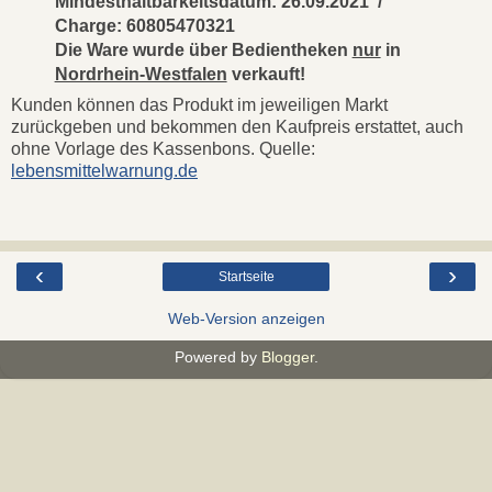
Mindesthaltbarkeitsdatum: 26.09.2021 /
Charge: 60805470321
Die Ware wurde über Bedientheken
nur
in
Nordrhein-Westfalen
verkauft!
Kunden können das Produkt im jeweiligen Markt
zurückgeben und bekommen den Kaufpreis erstattet, auch
ohne Vorlage des Kassenbons. Quelle:
lebensmittelwarnung.de
‹
›
Startseite
Web-Version anzeigen
Powered by
Blogger
.