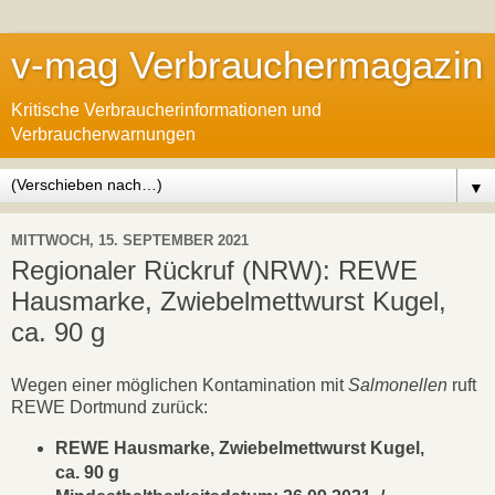
v-mag Verbrauchermagazin
Kritische Verbraucherinformationen und
Verbraucherwarnungen
▼
MITTWOCH, 15. SEPTEMBER 2021
Regionaler Rückruf (NRW): REWE
Hausmarke, Zwiebelmettwurst Kugel,
ca. 90 g
Wegen einer möglichen Kontamination mit
Salmonellen
ruft
REWE Dortmund zurück:
REWE Hausmarke, Zwiebelmettwurst Kugel,
ca. 90 g