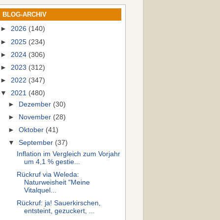
BLOG-ARCHIV
►
2026
(140)
►
2025
(234)
►
2024
(306)
►
2023
(312)
►
2022
(347)
▼
2021
(480)
►
Dezember
(30)
►
November
(28)
►
Oktober
(41)
▼
September
(37)
Inflation im Vergleich zum Vorjahr
um 4,1 % gestie...
Rückruf via Weleda:
Naturweisheit "Meine
Vitalquel...
Rückruf: ja! Sauerkirschen,
entsteint, gezuckert, ...