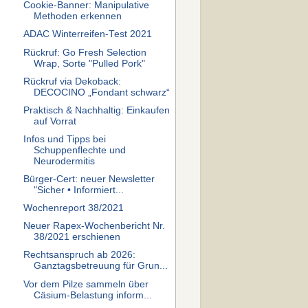
Cookie-Banner: Manipulative
Methoden erkennen
ADAC Winterreifen-Test 2021
Rückruf: Go Fresh Selection
Wrap, Sorte "Pulled Pork"
Rückruf via Dekoback:
DECOCINO „Fondant schwarz“
Praktisch & Nachhaltig: Einkaufen
auf Vorrat
Infos und Tipps bei
Schuppenflechte und
Neurodermitis
Bürger-Cert: neuer Newsletter
"Sicher • Informiert...
Wochenreport 38/2021
Neuer Rapex-Wochenbericht Nr.
38/2021 erschienen
Rechtsanspruch ab 2026:
Ganztagsbetreuung für Grun...
Vor dem Pilze sammeln über
Cäsium-Belastung inform...