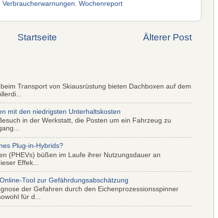
,
Verbraucherwarnungen
,
Wochenreport
Startseite
Älterer Post
 beim Transport von Skiausrüstung bieten Dachboxen auf dem
lerdi...
mit den niedrigsten Unterhaltskosten
Besuch in der Werkstatt, die Posten um ein Fahrzeug zu
gang...
nes Plug-in-Hybrids?
iden (PHEVs) büßen im Laufe ihrer Nutzungsdauer an
eser Effek...
 Online-Tool zur Gefährdungsabschätzung
ognose der Gefahren durch den Eichenprozessionsspinner
wohl für d...