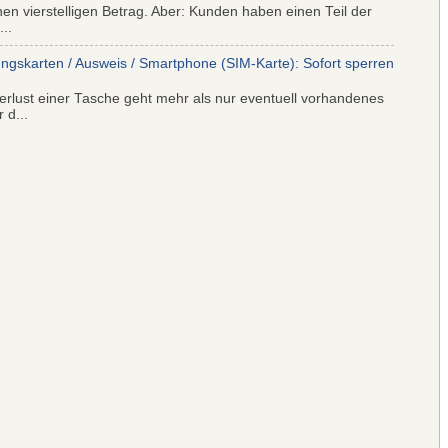
nen vierstelligen Betrag. Aber: Kunden haben einen Teil der
..
ungskarten / Ausweis / Smartphone (SIM-Karte): Sofort sperren
rlust einer Tasche geht mehr als nur eventuell vorhandenes
 d...