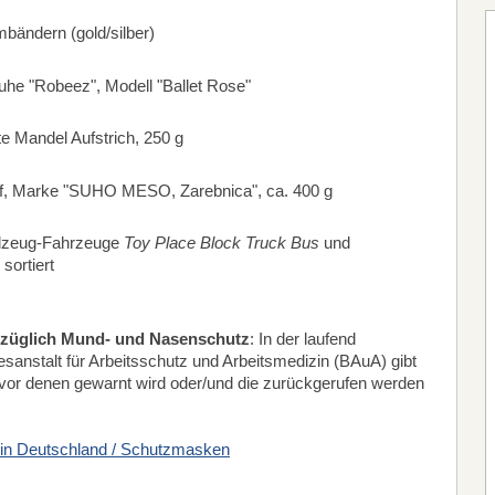
mbändern (gold/silber)
uhe "Robeez", Modell "Ballet Rose"
Mandel Aufstrich, 250 g
f, Marke "SUHO MESO, Zarebnica", ca. 400 g
ielzeug-Fahrzeuge
Toy Place Block Truck Bus
und
, sortiert
züglich Mund- und Nasenschutz
: In der laufend
sanstalt für Arbeitsschutz und Arbeitsmedizin (BAuA) gibt
vor denen gewarnt wird oder/und die zurückgerufen werden
 in Deutschland / Schutzmasken