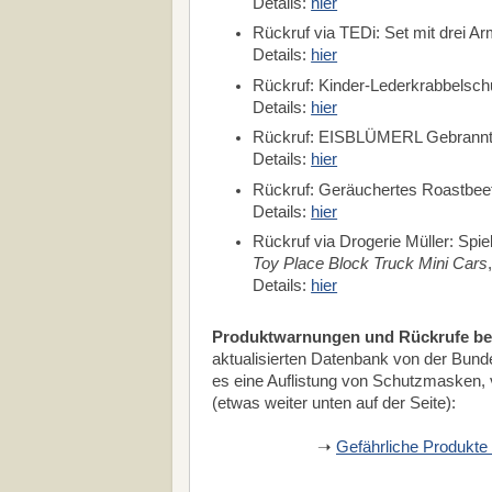
Details:
hier
Rückruf via TEDi: Set mit drei Ar
Details:
hier
Rückruf: Kinder-Lederkrabbelsch
Details:
hier
Rückruf: EISBLÜMERL Gebrannte 
Details:
hier
Rückruf: Geräuchertes Roastbee
Details:
hier
Rückruf via Drogerie Müller: Sp
Toy Place Block Truck Mini Cars
Details:
hier
Produktwarnungen und Rückrufe be
aktualisierten Datenbank von der Bunde
es eine Auflistung von Schutzmasken, 
(etwas weiter unten auf der Seite):
➝
Gefährliche Produkte