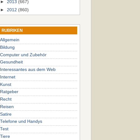
►
2013
(667)
►
2012
(860)
RUBRIKEN
Allgemein
Bildung
Computer und Zubehör
Gesundheit
Interessantes aus dem Web
Internet
Kunst
Ratgeber
Recht
Reisen
Satire
Telefone und Handys
Test
Tiere