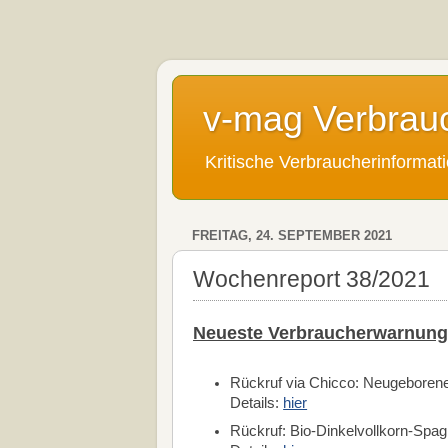
v-mag Verbrau
Kritische Verbraucherinforma
FREITAG, 24. SEPTEMBER 2021
Wochenreport 38/2021
Neueste Verbraucherwarnung
Rückruf via Chicco: Neugeboren
Details:
hier
Rückruf: Bio-Dinkelvollkorn-Spagh