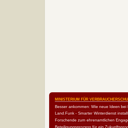
MINISTERIUM FÜR VERBRAUCHERSCHUT
Besser ankommen: Wie neue Ideen bei 
Land.Funk - Smarter Winterdienst install
Forschende zum ehrenamtlichen Engag
Beteiligungsprozess für ein Zukunftspr