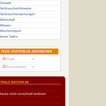
Umwelt
Verbraucherhinweise
Verbraucherwarnungen
Wirtschaft
Wissen
Wochenreport
keine Satire
FEED: KOSTENLOS ABONNIEREN
Posts
Kommentare
TRALE-BAYERN.DE
cks nicht vorschnell einlösen