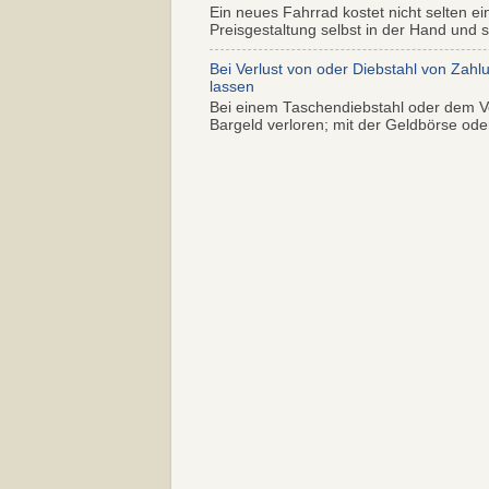
Ein neues Fahrrad kostet nicht selten ei
Preisgestaltung selbst in der Hand und s.
Bei Verlust von oder Diebstahl von Zahl
lassen
Bei einem Taschendiebstahl oder dem Ve
Bargeld verloren; mit der Geldbörse oder