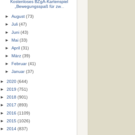
Kostenloses BZgA-Kartenspiel
„Bewegungsspaß für zw...
►
August
(73)
►
Juli
(47)
►
Juni
(43)
►
Mai
(33)
►
April
(31)
►
März
(39)
►
Februar
(41)
►
Januar
(37)
►
2020
(644)
►
2019
(751)
►
2018
(901)
►
2017
(893)
►
2016
(1109)
►
2015
(1026)
►
2014
(837)