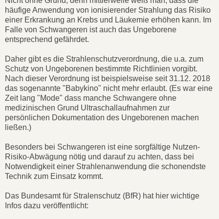
Nicht ohne Grund; denn mittlerweile weiß man, dass die
häufige Anwendung von ionisierender Strahlung das Risiko
einer Erkrankung an Krebs und Läukemie erhöhen kann. Im
Falle von Schwangeren ist auch das Ungeborene
entsprechend gefährdet.
Daher gibt es die Strahlenschutzverordnung, die u.a. zum
Schutz von Ungeborenen bestimmte Richtlinien vorgibt.
Nach dieser Verordnung ist beispielsweise seit 31.12. 2018
das sogenannte "Babykino" nicht mehr erlaubt. (Es war eine
Zeit lang "Mode" dass manche Schwangere ohne
medizinischen Grund Ultraschallaufnahmen zur
persönlichen Dokumentation des Ungeborenen machen
ließen.)
Besonders bei Schwangeren ist eine sorgfältige Nutzen-
Risiko-Abwägung nötig und darauf zu achten, dass bei
Notwendigkeit einer Strahlenanwendung die schonendste
Technik zum Einsatz kommt.
Das Bundesamt für Stralenschutz (BfR) hat hier wichtige
Infos dazu veröffentlicht: