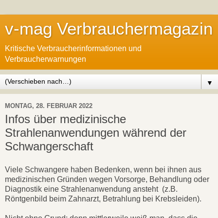
v-mag Verbrauchermagazin
Kritische Verbraucherinformationen und
Verbraucherwarnungen
▼
MONTAG, 28. FEBRUAR 2022
Infos über medizinische
Strahlenanwendungen während der
Schwangerschaft
Viele Schwangere haben Bedenken, wenn bei ihnen aus
medizinischen Gründen wegen Vorsorge, Behandlung oder
Diagnostik eine Strahlenanwendung ansteht (z.B.
Röntgenbild beim Zahnarzt, Betrahlung bei Krebsleiden).