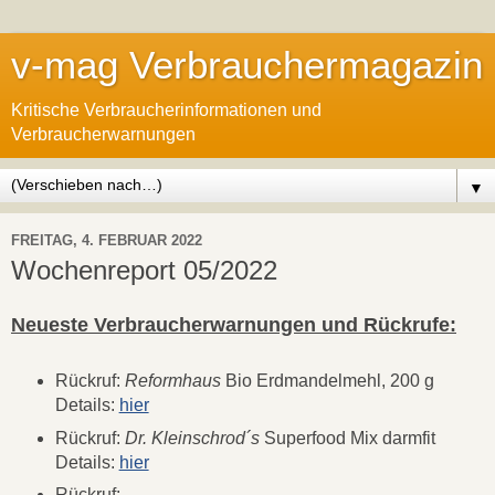
v-mag Verbrauchermagazin
Kritische Verbraucherinformationen und
Verbraucherwarnungen
▼
FREITAG, 4. FEBRUAR 2022
Wochenreport 05/2022
Neueste Verbraucherwarnungen und Rückrufe:
Rückruf:
Reformhaus
Bio Erdmandelmehl, 200 g
Details:
hier
Rückruf:
Dr. Kleinschrod´s
Superfood Mix darmfit
Details:
hier
Rückruf: