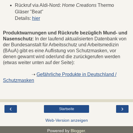
Rückruf via Aldi-Nord:
Home Creations
Thermo
Gläser "Beat"
Details:
hier
Produktwarnungen und Rückrufe bezüglich Mund- und
Nasenschutz
: In der laufend aktualisierten Datenbank von
der Bundesanstalt für Arbeitsschutz und Arbeitsmedizin
(BAuA) gibt es eine Auflistung von Schutzmasken, vor
denen gewarnt wird oder/und die zurückgerufen werden
(etwas weiter unten auf der Seite):
➝
Gefährliche Produkte in Deutschland /
Schutzmasken
‹
›
Startseite
Web-Version anzeigen
Powered by
Blogger
.