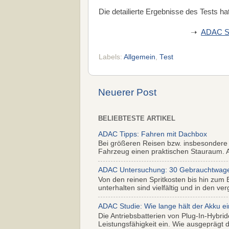
Die detailierte Ergebnisse des Tests hat
➝
ADAC So
Labels:
Allgemein
,
Test
Neuerer Post
BELIEBTESTE ARTIKEL
ADAC Tipps: Fahren mit Dachbox
Bei größeren Reisen bzw. insbesondere
Fahrzeug einen praktischen Stauraum. Al
ADAC Untersuchung: 30 Gebrauchtwagen 
Von den reinen Spritkosten bis hin zum 
unterhalten sind vielfältig und in den ver
ADAC Studie: Wie lange hält der Akku ei
Die Antriebsbatterien von Plug-In-Hybr
Leistungsfähigkeit ein. Wie ausgeprägt di