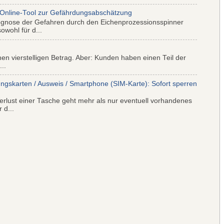
 Online-Tool zur Gefährdungsabschätzung
ognose der Gefahren durch den Eichenprozessionsspinner
wohl für d...
nen vierstelligen Betrag. Aber: Kunden haben einen Teil der
..
ungskarten / Ausweis / Smartphone (SIM-Karte): Sofort sperren
rlust einer Tasche geht mehr als nur eventuell vorhandenes
 d...