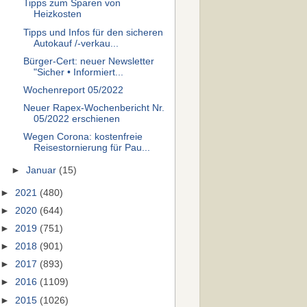
Tipps zum Sparen von
Heizkosten
Tipps und Infos für den sicheren
Autokauf /-verkau...
Bürger-Cert: neuer Newsletter
"Sicher • Informiert...
Wochenreport 05/2022
Neuer Rapex-Wochenbericht Nr.
05/2022 erschienen
Wegen Corona: kostenfreie
Reisestornierung für Pau...
►
Januar
(15)
►
2021
(480)
►
2020
(644)
►
2019
(751)
►
2018
(901)
►
2017
(893)
►
2016
(1109)
►
2015
(1026)