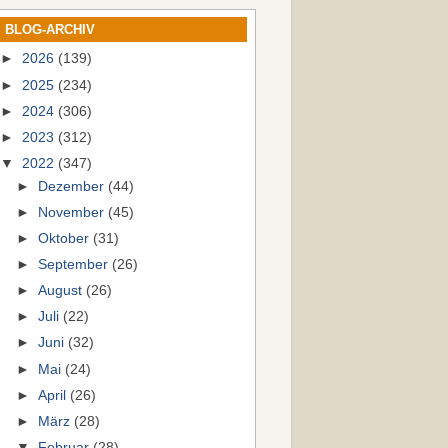
BLOG-ARCHIV
►
2026
(139)
►
2025
(234)
►
2024
(306)
►
2023
(312)
▼
2022
(347)
►
Dezember
(44)
►
November
(45)
►
Oktober
(31)
►
September
(26)
►
August
(26)
►
Juli
(22)
►
Juni
(32)
►
Mai
(24)
►
April
(26)
►
März
(28)
▼
Februar
(28)