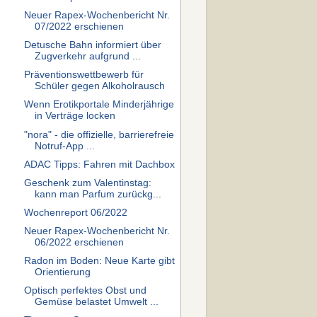
Neuer Rapex-Wochenbericht Nr.
07/2022 erschienen
Detusche Bahn informiert über
Zugverkehr aufgrund ...
Präventionswettbewerb für
Schüler gegen Alkoholrausch
Wenn Erotikportale Minderjährige
in Verträge locken
"nora" - die offizielle, barrierefreie
Notruf-App ...
ADAC Tipps: Fahren mit Dachbox
Geschenk zum Valentinstag:
kann man Parfum zurückg...
Wochenreport 06/2022
Neuer Rapex-Wochenbericht Nr.
06/2022 erschienen
Radon im Boden: Neue Karte gibt
Orientierung
Optisch perfektes Obst und
Gemüse belastet Umwelt ...