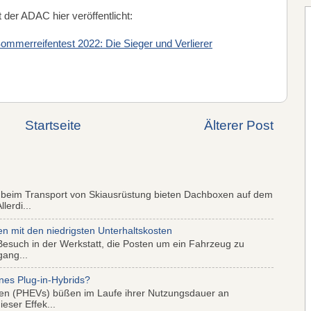
 der ADAC hier veröffentlicht:
mmerreifentest 2022: Die Sieger und Verlierer
Startseite
Älterer Post
 beim Transport von Skiausrüstung bieten Dachboxen auf dem
lerdi...
mit den niedrigsten Unterhaltskosten
Besuch in der Werkstatt, die Posten um ein Fahrzeug zu
gang...
nes Plug-in-Hybrids?
iden (PHEVs) büßen im Laufe ihrer Nutzungsdauer an
eser Effek...