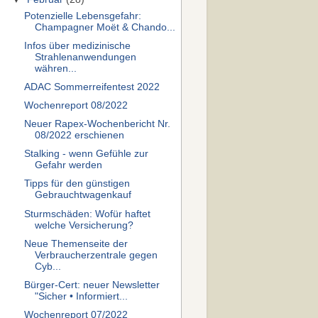
Potenzielle Lebensgefahr:
Champagner Moët & Chando...
Infos über medizinische
Strahlenanwendungen
währen...
ADAC Sommerreifentest 2022
Wochenreport 08/2022
Neuer Rapex-Wochenbericht Nr.
08/2022 erschienen
Stalking - wenn Gefühle zur
Gefahr werden
Tipps für den günstigen
Gebrauchtwagenkauf
Sturmschäden: Wofür haftet
welche Versicherung?
Neue Themenseite der
Verbraucherzentrale gegen
Cyb...
Bürger-Cert: neuer Newsletter
"Sicher • Informiert...
Wochenreport 07/2022