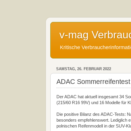
v-mag Verbrau
Kritische Verbraucherinforma
SAMSTAG, 26. FEBRUAR 2022
ADAC Sommerreifentest
Der ADAC hat aktuell insgesamt 34 So
(215/60 R16 99V) und 16 Modelle für 
Die positive Bilanz des ADAC-Tests: N
besonders empfehlenswert. Lediglich e
polnischen Reifenmodell in der SUV-Kl