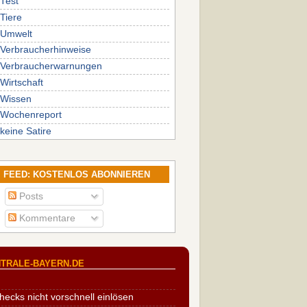
Test
Tiere
Umwelt
Verbraucherhinweise
Verbraucherwarnungen
Wirtschaft
Wissen
Wochenreport
keine Satire
FEED: KOSTENLOS ABONNIEREN
Posts
Kommentare
TRALE-BAYERN.DE
cks nicht vorschnell einlösen