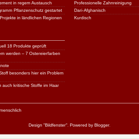
ement in regem Austausch
Professionelle Zahnreinigung
ogramm Pflanzenschutz gestartet
Dari-Afghanisch
Projekte in ländlichen Regionen
Kurdisch
ell 18 Produkte geprüft
em werden – 7 Ostereierfarben
tnote
toff besonders hier ein Problem
n auch kritische Stoffe im Haar
Design "Bildfenster". Powered by
Blogger
.