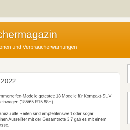
chermagazin
tionen und Verbraucherwarnungen
 2022
mmerreifen-Modelle getestet: 18 Modelle für Kompakt-SUV
Kleinwagen (185/65 R15 88H).
ahezu alle Reifen sind empfehlenswert oder sogar
inen Ausreißer mit der Gesamtnote 3,7 gab es mit einem
asse.