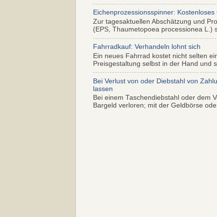
Eichenprozessionsspinner: Kostenloses
Zur tagesaktuellen Abschätzung und Pr
(EPS, Thaumetopoea processionea L.) so
Fahrradkauf: Verhandeln lohnt sich
Ein neues Fahrrad kostet nicht selten ei
Preisgestaltung selbst in der Hand und s.
Bei Verlust von oder Diebstahl von Zahl
lassen
Bei einem Taschendiebstahl oder dem Ve
Bargeld verloren; mit der Geldbörse oder