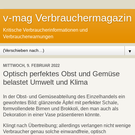
v-mag Verbrauchermagazin
Kritische Verbraucherinformationen und
Verbraucherwarnungen
▼
MITTWOCH, 9. FEBRUAR 2022
Optisch perfektes Obst und Gemüse
belastet Umwelt und Klima
In der Obst- und Gemüseabteilung des Einzelhandels ein
gewohntes Bild: glänzende Äpfel mit perfekter Schale,
formvollendete Birnen und Brokkoli, den man auch als
Dekoration in einer Vase präsentieren könnte.
Klingt nach Übertreibung; allerdings verlangen nicht wenige
Verbraucher genau solche einwandfreie, optisch