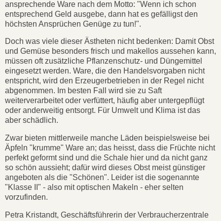
ansprechende Ware nach dem Motto: "Wenn ich schon
entsprechend Geld ausgebe, dann hat es gefälligst den
höchsten Ansprüchen Genüge zu tun!".
Doch was viele dieser Ästheten nicht bedenken: Damit Obst
und Gemüse besonders frisch und makellos aussehen kann,
müssen oft zusätzliche Pflanzenschutz- und Düngemittel
eingesetzt werden. Ware, die den Handelsvorgaben nicht
entspricht, wird den Erzeugerbetrieben in der Regel nicht
abgenommen. Im besten Fall wird sie zu Saft
weiterverarbeitet oder verfüttert, häufig aber untergepflügt
oder anderweitig entsorgt. Für Umwelt und Klima ist das
aber schädlich.
Zwar bieten mittlerweile manche Läden beispielsweise bei
Äpfeln "krumme" Ware an; das heisst, dass die Früchte nicht
perfekt geformt sind und die Schale hier und da nicht ganz
so schön aussieht; dafür wird dieses Obst meist günstiger
angeboten als die "Schönen". Leider ist die sogenannte
"Klasse II" - also mit optischen Makeln - eher selten
vorzufinden.
Petra Kristandt, Geschäftsführerin der Verbraucherzentrale