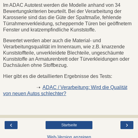
Im ADAC Autotest werden die Modelle anhand von 34
Bewertungskriterien beurteilt. Bei der Verarbeitung der
Karosserie sind das die Güte der Spaltmaße, fehlende
Türrahmenverkleidung, scheppernde Türen bei geöffnetem
Fenster und kratzempfindliche Kunststoffe.
Bewertet werden aber auch die Material- und
Verarbeitungsqualität im Innenraum, wie z.B. knarzende
Kunststoffteile, unverkleidete Blechteile, ungeschäumte
Kunststoffe an Armaturenbrett oder Türverkleidungen oder
Dachsäulen ohne Stoffbezug.
Hier gibt es die detaillierten Ergebnisse des Tests:
➝
ADAC / Verarbeitung: Wird die Qualität
von neuen Autos schlechter?
‹
›
Startseite
Web-Version anzeigen