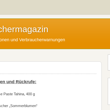
chermagazin
tionen und Verbraucherwarnungen
en und Rückrufe:
Paste Tahina, 400 g
frischer „Sommerblumen“