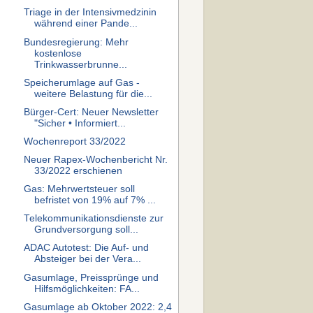
Triage in der Intensivmedzinin
während einer Pande...
Bundesregierung: Mehr
kostenlose
Trinkwasserbrunne...
Speicherumlage auf Gas -
weitere Belastung für die...
Bürger-Cert: Neuer Newsletter
"Sicher • Informiert...
Wochenreport 33/2022
Neuer Rapex-Wochenbericht Nr.
33/2022 erschienen
Gas: Mehrwertsteuer soll
befristet von 19% auf 7% ...
Telekommunikationsdienste zur
Grundversorgung soll...
ADAC Autotest: Die Auf- und
Absteiger bei der Vera...
Gasumlage, Preissprünge und
Hilfsmöglichkeiten: FA...
Gasumlage ab Oktober 2022: 2,4