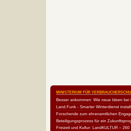
MINISTERIUM FÜR VERBRAUCHERSCHUT
Besser ankommen: Wie neue Ideen bei 
Land.Funk - Smarter Winterdienst install
Forschende zum ehrenamtlichen Engag
Beteiligungsprozess für ein Zukunftspr
Freizeit und Kultur: LandKULTUR – 260 