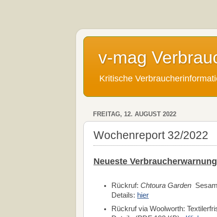
v-mag Verbrau
Kritische Verbraucherinforma
FREITAG, 12. AUGUST 2022
Wochenreport 32/2022
Neueste Verbraucherwarnung
Rückruf:
Chtoura Garden
Sesame 
Details:
hier
Rückruf via Woolworth: Textiler