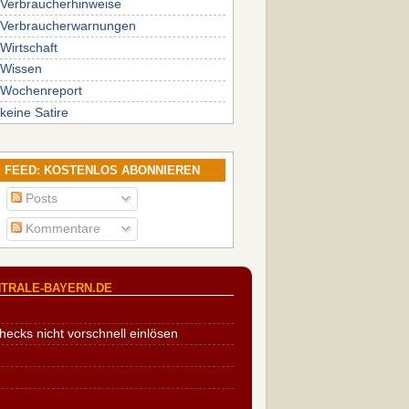
Verbraucherhinweise
Verbraucherwarnungen
Wirtschaft
Wissen
Wochenreport
keine Satire
FEED: KOSTENLOS ABONNIEREN
Posts
Kommentare
TRALE-BAYERN.DE
cks nicht vorschnell einlösen