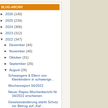
BLOG-ARCHIV
►
2026
(140)
►
2025
(234)
►
2024
(306)
►
2023
(312)
▼
2022
(347)
►
Dezember
(44)
►
November
(45)
►
Oktober
(31)
►
September
(26)
▼
August
(26)
Schwangere & Eltern von
Kleinkindern in schwierige...
Wochenreport 34/2022
Neuer Rapex-Wochenbericht Nr.
34/2022 erschienen
Gesetzesänderung stärkt Schutz
vor Betrug auf „Kaf...