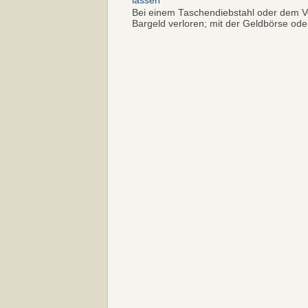
lassen
Bei einem Taschendiebstahl oder dem Ve
Bargeld verloren; mit der Geldbörse oder