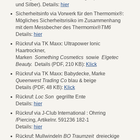
und Silber). Details:
hier
Sicherheitsinfo via Vorwerk für den Thermomix®:
Mögliches Sicherheitsrisiko im Zusammenhang
mit dem Messbecher des Thermomix®
TM6
Details:
hier
Rückruf via TK Maxx: Ultrapower Ionic
Haartrockner,
Marken
Something Cosmetics
sowie
Elgetec
Beauty.
Details (PDF, 210 KB):
Klick
Rückruf via TK Maxx: Babydecke, Marke
Queenwest Trading Co
blau & beige
Details (PDF, 48 KB):
Klick
Rückruf:
Loc Son
gegrillte Ente
Details:
hier
Rückruf via J-Club International : Ohrring
/Piercing, Artikelnr. 591236 182-1
Details:
hier
Rückruf: Mullwindeln
BO Traumzeit
dreieckige