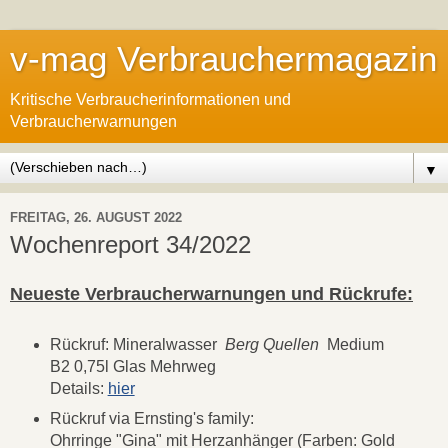
v-mag Verbrauchermagazin
Kritische Verbraucherinformationen und
Verbraucherwarnungen
▼
FREITAG, 26. AUGUST 2022
Wochenreport 34/2022
Neueste Verbraucherwarnungen und Rückrufe:
Rückruf: Mineralwasser
Berg Quellen
Medium
B2 0,75l Glas Mehrweg
Details:
hier
Rückruf via Ernsting's family:
Ohrringe "Gina" mit Herzanhänger (Farben: Gold