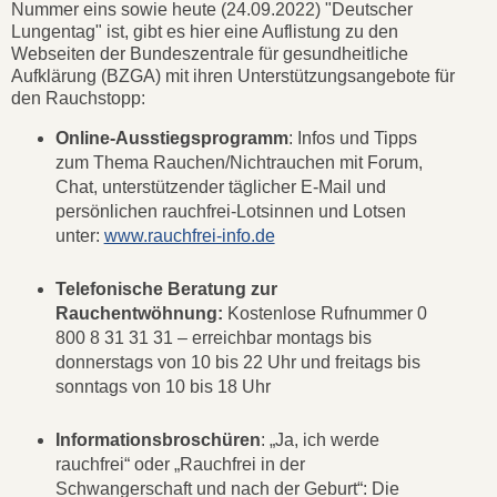
Nummer eins sowie heute (24.09.2022) "Deutscher
Lungentag" ist, gibt es hier eine Auflistung zu den
Webseiten der Bundeszentrale für gesundheitliche
Aufklärung (BZGA) mit ihren Unterstützungsangebote für
den Rauchstopp:
Online-Ausstiegsprogramm
: Infos und Tipps
zum Thema Rauchen/Nichtrauchen mit Forum,
Chat, unterstützender täglicher E-Mail und
persönlichen rauchfrei-Lotsinnen und Lotsen
unter:
www.rauchfrei-info.de
Telefonische Beratung zur
Rauchentwöhnung:
Kostenlose Rufnummer 0
800 8 31 31 31 – erreichbar montags bis
donnerstags von 10 bis 22 Uhr und freitags bis
sonntags von 10 bis 18 Uhr
Informationsbroschüren
: „Ja, ich werde
rauchfrei“ oder „Rauchfrei in der
Schwangerschaft und nach der Geburt“: Die