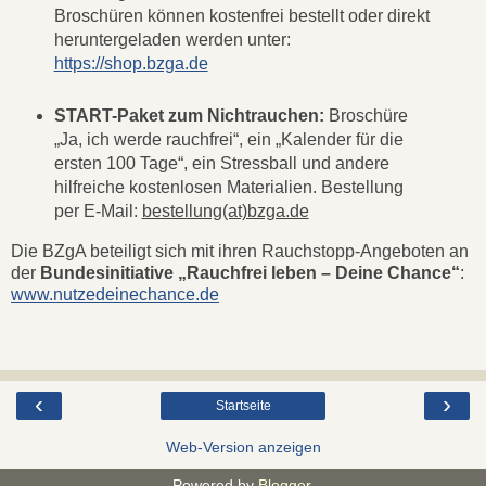
Broschüren können kostenfrei bestellt oder direkt
heruntergeladen werden unter:
https://shop.bzga.de
START-Paket zum Nichtrauchen:
Broschüre
„Ja, ich werde rauchfrei“, ein „Kalender für die
ersten 100 Tage“, ein Stressball und andere
hilfreiche kostenlosen Materialien. Bestellung
per E-Mail:
bestellung(at)bzga.de
Die BZgA beteiligt sich mit ihren Rauchstopp-Angeboten an
der
Bundesinitiative „Rauchfrei leben – Deine Chance“
:
www.nutzedeinechance.de
‹
›
Startseite
Web-Version anzeigen
Powered by
Blogger
.