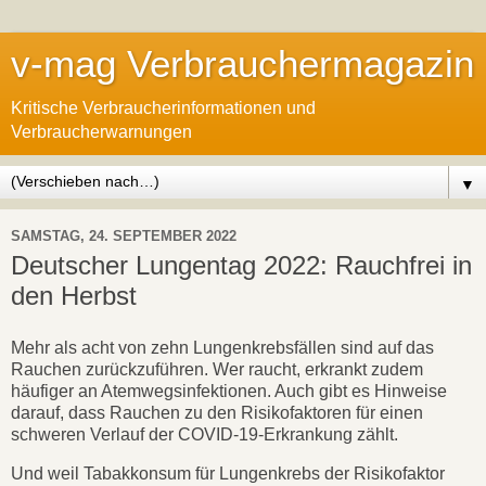
v-mag Verbrauchermagazin
Kritische Verbraucherinformationen und
Verbraucherwarnungen
▼
SAMSTAG, 24. SEPTEMBER 2022
Deutscher Lungentag 2022: Rauchfrei in
den Herbst
Mehr als acht von zehn Lungenkrebsfällen sind auf das
Rauchen zurückzuführen. Wer raucht, erkrankt zudem
häufiger an Atemwegsinfektionen. Auch gibt es Hinweise
darauf, dass Rauchen zu den Risikofaktoren für einen
schweren Verlauf der COVID-19-Erkrankung zählt.
Und weil Tabakkonsum für Lungenkrebs der Risikofaktor