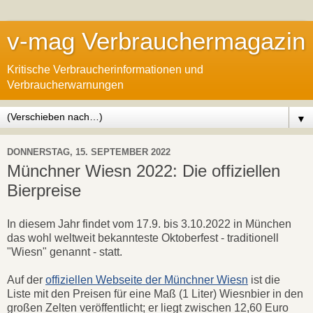
v-mag Verbrauchermagazin
Kritische Verbraucherinformationen und
Verbraucherwarnungen
▼
DONNERSTAG, 15. SEPTEMBER 2022
Münchner Wiesn 2022: Die offiziellen
Bierpreise
In diesem Jahr findet vom 17.9. bis 3.10.2022 in München
das wohl weltweit bekannteste Oktoberfest - traditionell
"Wiesn" genannt - statt.
Auf der
offiziellen Webseite der Münchner Wiesn
ist die
Liste mit den Preisen für eine Maß (1 Liter) Wiesnbier in den
großen Zelten veröffentlicht; er liegt zwischen 12,60 Euro