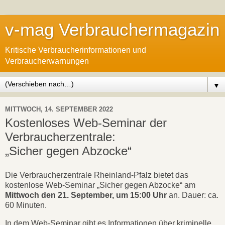
v-mag Verbrauchermagazin
Kritische Verbraucherinformationen und
Verbraucherwarnungen
▼
MITTWOCH, 14. SEPTEMBER 2022
Kostenloses Web-Seminar der
Verbraucherzentrale:
„Sicher gegen Abzocke“
Die Verbraucherzentrale Rheinland-Pfalz bietet das
kostenlose Web-Seminar „Sicher gegen Abzocke“ am
Mittwoch den 21. September, um 15:00 Uhr
an. Dauer: ca.
60 Minuten.
In dem Web-Seminar gibt es Informationen über kriminelle