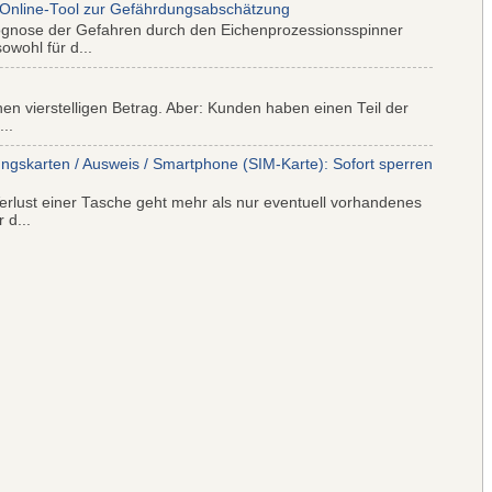
 Online-Tool zur Gefährdungsabschätzung
ognose der Gefahren durch den Eichenprozessionsspinner
wohl für d...
nen vierstelligen Betrag. Aber: Kunden haben einen Teil der
..
ungskarten / Ausweis / Smartphone (SIM-Karte): Sofort sperren
rlust einer Tasche geht mehr als nur eventuell vorhandenes
 d...