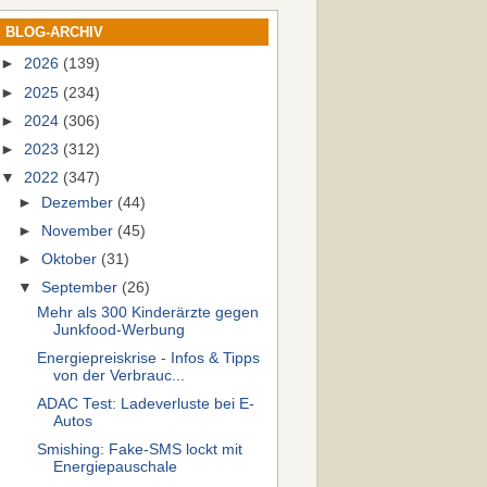
BLOG-ARCHIV
►
2026
(139)
►
2025
(234)
►
2024
(306)
►
2023
(312)
▼
2022
(347)
►
Dezember
(44)
►
November
(45)
►
Oktober
(31)
▼
September
(26)
Mehr als 300 Kinderärzte gegen
Junkfood-Werbung
Energiepreiskrise - Infos & Tipps
von der Verbrauc...
ADAC Test: Ladeverluste bei E-
Autos
Smishing: Fake-SMS lockt mit
Energiepauschale