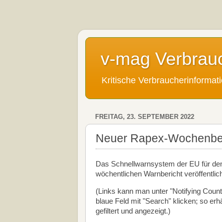
v-mag Verbrau
Kritische Verbraucherinforma
FREITAG, 23. SEPTEMBER 2022
Neuer Rapex-Wochenberi
Das Schnellwarnsystem der EU für den
wöchentlichen Warnbericht veröffentlic
(Links kann man unter "Notifying Count
blaue Feld mit "Search" klicken; so er
gefiltert und angezeigt.)