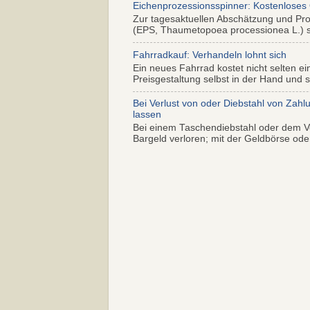
Eichenprozessionsspinner: Kostenloses
Zur tagesaktuellen Abschätzung und Pr
(EPS, Thaumetopoea processionea L.) so
Fahrradkauf: Verhandeln lohnt sich
Ein neues Fahrrad kostet nicht selten ei
Preisgestaltung selbst in der Hand und s.
Bei Verlust von oder Diebstahl von Zahl
lassen
Bei einem Taschendiebstahl oder dem Ve
Bargeld verloren; mit der Geldbörse oder