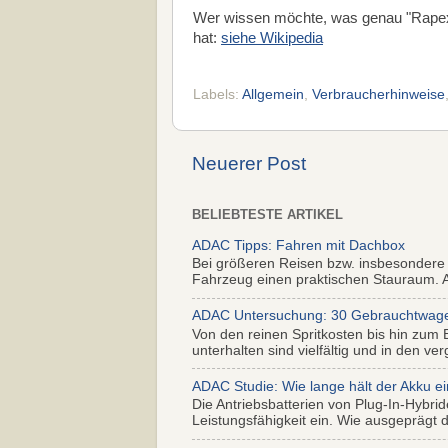
Wer wissen möchte, was genau "Rapex
hat:
siehe Wikipedia
Labels:
Allgemein
,
Verbraucherhinweise
Neuerer Post
BELIEBTESTE ARTIKEL
ADAC Tipps: Fahren mit Dachbox
Bei größeren Reisen bzw. insbesondere
Fahrzeug einen praktischen Stauraum. Al
ADAC Untersuchung: 30 Gebrauchtwagen 
Von den reinen Spritkosten bis hin zum 
unterhalten sind vielfältig und in den ver
ADAC Studie: Wie lange hält der Akku ei
Die Antriebsbatterien von Plug-In-Hybr
Leistungsfähigkeit ein. Wie ausgeprägt di