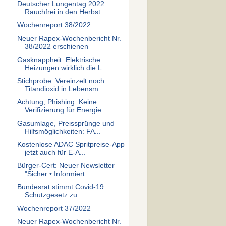
Deutscher Lungentag 2022:
Rauchfrei in den Herbst
Wochenreport 38/2022
Neuer Rapex-Wochenbericht Nr.
38/2022 erschienen
Gasknappheit: Elektrische
Heizungen wirklich die L...
Stichprobe: Vereinzelt noch
Titandioxid in Lebensm...
Achtung, Phishing: Keine
Verifizierung für Energie...
Gasumlage, Preissprünge und
Hilfsmöglichkeiten: FA...
Kostenlose ADAC Spritpreise-App
jetzt auch für E-A...
Bürger-Cert: Neuer Newsletter
"Sicher • Informiert...
Bundesrat stimmt Covid-19
Schutzgesetz zu
Wochenreport 37/2022
Neuer Rapex-Wochenbericht Nr.