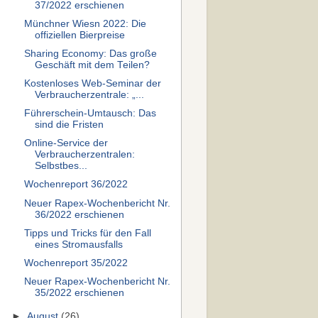
37/2022 erschienen
Münchner Wiesn 2022: Die
offiziellen Bierpreise
Sharing Economy: Das große
Geschäft mit dem Teilen?
Kostenloses Web-Seminar der
Verbraucherzentrale: „...
Führerschein-Umtausch: Das
sind die Fristen
Online-Service der
Verbraucherzentralen:
Selbstbes...
Wochenreport 36/2022
Neuer Rapex-Wochenbericht Nr.
36/2022 erschienen
Tipps und Tricks für den Fall
eines Stromausfalls
Wochenreport 35/2022
Neuer Rapex-Wochenbericht Nr.
35/2022 erschienen
►
August
(26)