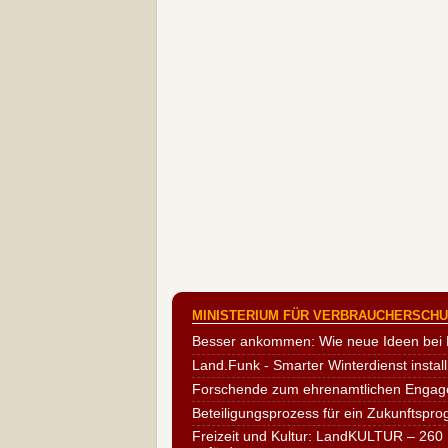
MINISTERIUM FÜR VERBRAUCHERSCHUT
Besser ankommen: Wie neue Ideen bei 
Land.Funk - Smarter Winterdienst install
Forschende zum ehrenamtlichen Engag
Beteiligungsprozess für ein Zukunftspr
Freizeit und Kultur: LandKULTUR – 260 