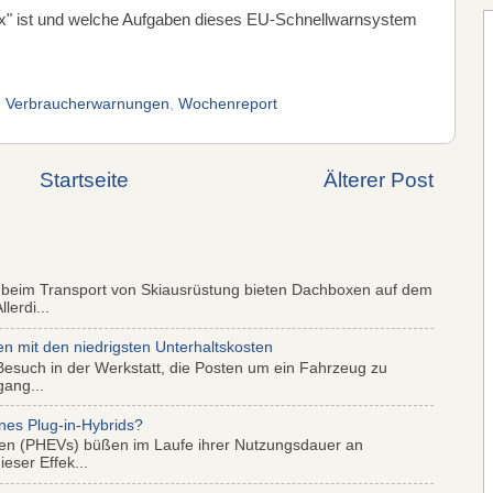
" ist und welche Aufgaben dieses EU-Schnellwarnsystem
,
Verbraucherwarnungen
,
Wochenreport
Startseite
Älterer Post
 beim Transport von Skiausrüstung bieten Dachboxen auf dem
lerdi...
mit den niedrigsten Unterhaltskosten
Besuch in der Werkstatt, die Posten um ein Fahrzeug zu
gang...
nes Plug-in-Hybrids?
iden (PHEVs) büßen im Laufe ihrer Nutzungsdauer an
eser Effek...