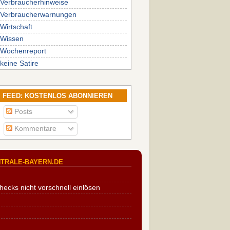
Verbraucherhinweise
Verbraucherwarnungen
Wirtschaft
Wissen
Wochenreport
keine Satire
FEED: KOSTENLOS ABONNIEREN
Posts
Kommentare
TRALE-BAYERN.DE
cks nicht vorschnell einlösen