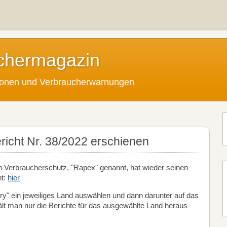
chermagazin
tionen und Verbraucherwarnungen
cht Nr. 38/2022 erschienen
 Verbraucherschutz, "Rapex" genannt, hat wieder seinen
ht:
hier
ry" ein jeweiliges Land auswählen und dann darunter auf das
hält man nur die Berichte für das ausgewählte Land heraus-