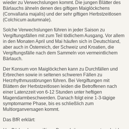
wieder zu Verwechslungen kommt. Die jungen Blätter des
Bärlauchs ähneln denen des giftigen Maiglöckchens
(Convallaria majalis) und der sehr giftigen Herbstzeitlosen
(Colchicum autumnale).
Solche Verwechslungen führen in jeder Saison zu
Vergiftungsfällen mit zum Teil tödlichem Ausgang. Vor allem
in den Monaten April und Mai häufen sich in Deutschland,
aber auch in Österreich, der Schweiz und Kroatien, die
Vergiftungsfälle nach dem Sammeln von vermeintlichem
Bärlauch.
Der Konsum von Maiglöckchen kann zu Durchfällen und
Erbrechen sowie in seltenen schweren Fällen zu
Herzrhythmusstörungen führen. Bei Vergiftungen mit
Blättern der Herbstzeitlosen leiden die Betroffenen nach
einer Latenzzeit von 6-12 Stunden unter heftigen
Magendarmbeschwerden. Danach folgt eine 1-3-tägige
symptomarme Phase, bis es schließlich zum
Multiorganversagen kommt.
Das BfR erklärt: