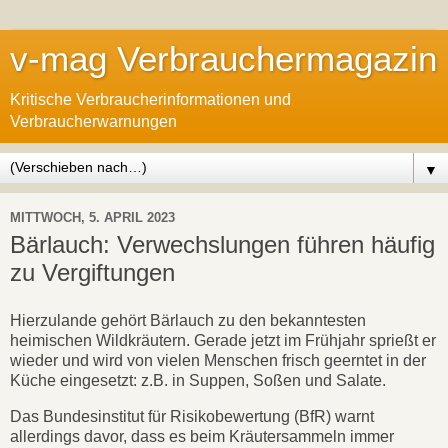
v-mag Verbrauchermagazin
Kritische Verbraucherinformationen und
Verbraucherwarnungen
▼
MITTWOCH, 5. APRIL 2023
Bärlauch: Verwechslungen führen häufig
zu Vergiftungen
Hierzulande gehört Bärlauch zu den bekanntesten
heimischen Wildkräutern. Gerade jetzt im Frühjahr sprießt er
wieder und wird von vielen Menschen frisch geerntet in der
Küche eingesetzt: z.B. in Suppen, Soßen und Salate.
Das Bundesinstitut für Risikobewertung (BfR) warnt
allerdings davor, dass es beim Kräutersammeln immer