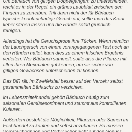
Um Bärlauch von giftigen Doppelgängern zu unterscheiden,
reicht es in der Regel, ein grünes Laubblatt zwischen den
Fingern zu zerreiben. Tritt dann nicht der für Bärlauch
typische knoblauchartige Geruch auf, sollte man das Kraut
lieber stehen lassen und die Hände sofort gründlich
reinigen.
Allerdings hat die Geruchsprobe ihre Tücken. Wenn nämlich
der Lauchgeruch von einem vorangegangenen Test noch an
den Händen haftet, kann dies zu einem falschen Ergebnis
verleiten. Wer Bärlauch sammelt, sollte also die Pflanze mit
allen ihren Merkmalen gut kennen, um sie sicher von
giftigen Gewächsen unterscheiden zu können.
Das BfR rät, im Zweifelsfall besser auf den Verzehr selbst
gesammelten Bärlauchs zu verzichten.
Im Lebensmittelhandel gehört Bärlauch häufig zum
saisonalen Gemüsesortiment und stammt aus kontrollierten
Kulturen.
Außerdem besteht die Möglichkeit, Pflanzen oder Samen im
Fachhandel zu kaufen und selbst anzubauen. So müssen
Verbraucherinnen und Verbraucher nicht auf den Genuss