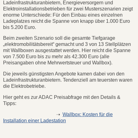
Ladeinfrastrukturanbietern, Energieversorgern und
Elektroinstallationsbetrieben für zwei Musterszenarien zeigt
enorme Unterschiede: Für den Einbau eines einzelnen
Ladeplatzes reicht die Spanne von knapp über 1.000 Euro
bis 5.200 Euro.
Beim zweiten Szenario soll die gesamte Tiefgarage
„elektromobilitätsbereit“ gemacht und 3 von 13 Stellplätzen
mit Wallboxen ausgestattet werden. Hier reicht die Spanne
von 7.500 Euro bis zu mehr als 42.300 Euro (alle
Preisangaben ohne Mehrwertsteuer und Wallbox).
Die jeweils günstigsten Angebote kamen dabei von den
Ladeinfrastrukturanbietern. Tendenziell am teuersten waren
die Elektrobetriebe.
Hier geht es zur ADAC Preisabfrage mit den Details &
Tipps:
➝
Wallbox: Kosten für die
Installation einer Ladestation