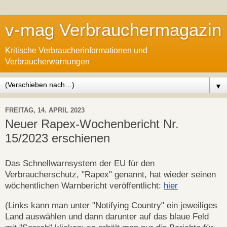
v-mag Verbrauchermagazin
Kritische Verbraucherinformationen und
Verbraucherwarnungen
▼
FREITAG, 14. APRIL 2023
Neuer Rapex-Wochenbericht Nr.
15/2023 erschienen
Das Schnellwarnsystem der EU für den
Verbraucherschutz, "Rapex" genannt, hat wieder seinen
wöchentlichen Warnbericht veröffentlicht:
hier
(Links kann man unter "Notifying Country" ein jeweiliges
Land auswählen und dann darunter auf das blaue Feld