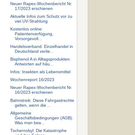
Neuer Rapex-Wochenbericht Nr.
17/2023 erschienen
Aktuelle Infos zum Schutz vor zu
viel UV-Strahlung
Kostenlos online:
Patientenverfügung,
Vorsorgevoll...
Handelsverband: Einzelhandel in
Deutschland verlie...
Bisphenol A in Alltagsprodukten:
Antworten auf häu...
Infos: Insekten als Lebensmittel
Wochenreport 16/2023
Neuer Rapex-Wochenbericht Nr.
16/2023 erschienen
Bahnstreik: Diese Fahrgastrechte
gelten, wenn die ...
Allgemeine
Geschäftsbedingungen (AGB):
Was man bea...
Tschernobyl: Die Katastrophe