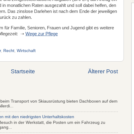
in monatlichen Raten ausgezahlt und soll dabei helfen, den
ern. Das zinslose Darlehen ist nach dem Ende der jeweiligen
zurück zu zahlen.
 für Familie, Senioren, Frauen und Jugend gibt es weitere
pflegezeit: ➝
Wege zur Pflege
r
,
Recht
,
Wirtschaft
Startseite
Älterer Post
 beim Transport von Skiausrüstung bieten Dachboxen auf dem
lerdi...
mit den niedrigsten Unterhaltskosten
Besuch in der Werkstatt, die Posten um ein Fahrzeug zu
gang...