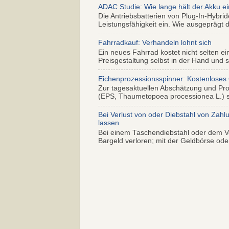
ADAC Studie: Wie lange hält der Akku ei
Die Antriebsbatterien von Plug-In-Hybr
Leistungsfähigkeit ein. Wie ausgeprägt di
Fahrradkauf: Verhandeln lohnt sich
Ein neues Fahrrad kostet nicht selten ei
Preisgestaltung selbst in der Hand und s.
Eichenprozessionsspinner: Kostenloses
Zur tagesaktuellen Abschätzung und Pr
(EPS, Thaumetopoea processionea L.) so
Bei Verlust von oder Diebstahl von Zahl
lassen
Bei einem Taschendiebstahl oder dem Ve
Bargeld verloren; mit der Geldbörse oder