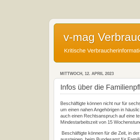
v-mag Verbrau
Kritische Verbraucherinforma
MITTWOCH, 12. APRIL 2023
Infos über die Familienpf
Beschäftigte können nicht nur für sech
um einen nahen Angehörigen in häuslic
auch einen Rechtsanspruch auf eine tei
Mindestarbeitszeit von 15 Wochenstund
Beschäftigte können für die Zeit, in de
aussteigen, beim Bundesamt für Familie