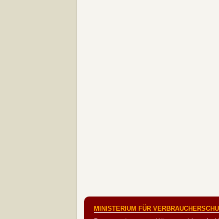
MINISTERIUM FÜR VERBRAUCHERSCHUT