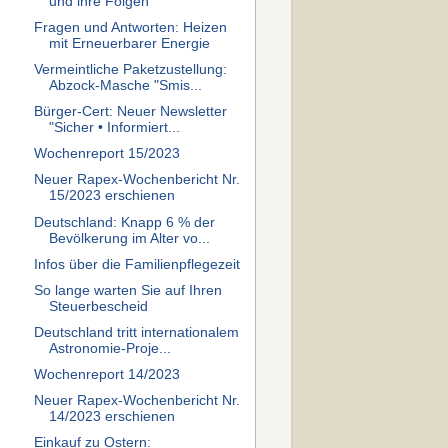
und ihre Folgen
Fragen und Antworten: Heizen
mit Erneuerbarer Energie
Vermeintliche Paketzustellung:
Abzock-Masche "Smis...
Bürger-Cert: Neuer Newsletter
"Sicher • Informiert...
Wochenreport 15/2023
Neuer Rapex-Wochenbericht Nr.
15/2023 erschienen
Deutschland: Knapp 6 % der
Bevölkerung im Alter vo...
Infos über die Familienpflegezeit
So lange warten Sie auf Ihren
Steuerbescheid
Deutschland tritt internationalem
Astronomie-Proje...
Wochenreport 14/2023
Neuer Rapex-Wochenbericht Nr.
14/2023 erschienen
Einkauf zu Ostern: