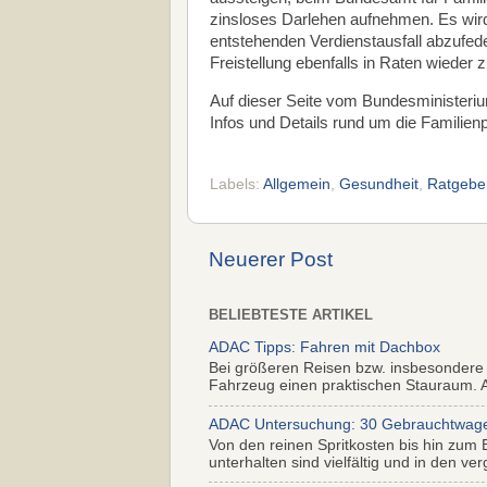
zinsloses Darlehen aufnehmen. Es wird 
entstehenden Verdienstausfall abzufed
Freistellung ebenfalls in Raten wieder 
Auf dieser Seite vom Bundesministerium
Infos und Details rund um die Familien
Labels:
Allgemein
,
Gesundheit
,
Ratgebe
Neuerer Post
BELIEBTESTE ARTIKEL
ADAC Tipps: Fahren mit Dachbox
Bei größeren Reisen bzw. insbesondere
Fahrzeug einen praktischen Stauraum. Al
ADAC Untersuchung: 30 Gebrauchtwagen 
Von den reinen Spritkosten bis hin zum 
unterhalten sind vielfältig und in den ver