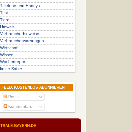
Telefone und Handys
Test
Tiere
Umwelt
Verbraucherhinweise
Verbraucherwarnungen
Wirtschaft
Wissen
Wochenreport
keine Satire
FEED: KOSTENLOS ABONNIEREN
Posts
Kommentare
TRALE-BAYERN.DE