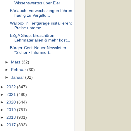
Wissenswertes über Eier
Bärlauch: Verwechslungen führen
häufig zu Vergiftu...
Wallbox in Tiefgarage installieren:
Preise untersc...
BZgA Shop: Broschüren,
Lehrmaterialien & mehr kost...
Bürger-Cert: Neuer Newsletter
"Sicher • Informiert...
►
März
(32)
►
Februar
(30)
►
Januar
(32)
►
2022
(347)
►
2021
(480)
►
2020
(644)
►
2019
(751)
►
2018
(901)
►
2017
(893)