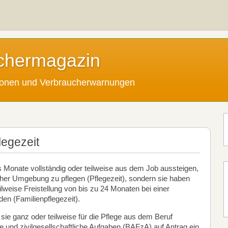
chermagazin
tionen und Verbraucherwarnungen
legezeit
s Monate vollständig oder teilweise aus dem Job aussteigen,
her Umgebung zu pflegen (Pflegezeit), sondern sie haben
lweise Freistellung von bis zu 24 Monaten bei einer
en (Familienpflegezeit).
r sie ganz oder teilweise für die Pflege aus dem Beruf
 und zivilgesellschaftliche Aufgaben (BAFzA) auf Antrag ein