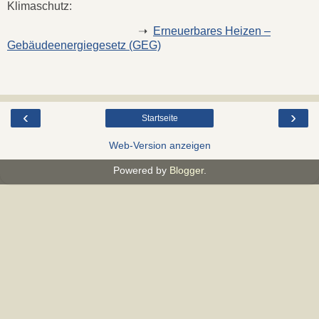
Klimaschutz:
➝
Erneuerbares Heizen –
Gebäudeenergiegesetz (GEG)
‹
›
Startseite
Web-Version anzeigen
Powered by
Blogger
.